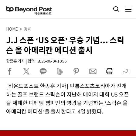
HOME > 경제
J.J 스폰 ‘US 오픈’ 우승 기념... 스릭
슨 올 아메리칸 에디션 출시
한종훈 기자 | 입력 : 2026-06-04 10:56
[비욘드포스트 한종훈 기자] 던롭스포츠코리아가 전개
하는 골프 브랜드 스릭슨이 지난해 메이저 대회 US 오픈
을 제패한 디펜딩 챔피언의 영광을 기념하는 ‘스릭슨 올
아메리칸 에디션’을 출시한다고 4일 밝혔다.