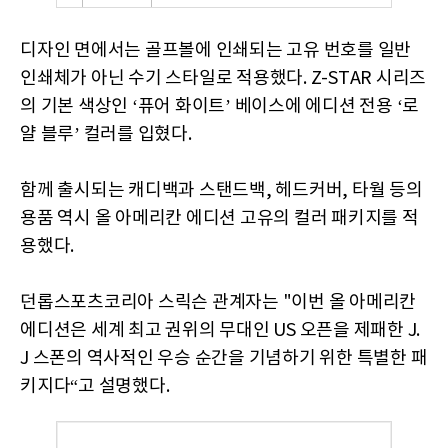
디자인 면에서는 골프볼에 인쇄되는 고유 번호를 일반
인쇄체가 아닌 수기 스타일로 적용했다. Z-STAR 시리즈
의 기본 색상인 ‘퓨어 화이트’ 베이스에 에디션 전용 ‘로
얄 블루’ 컬러를 입혔다.
함께 출시되는 캐디백과 스탠드백, 헤드커버, 타월 등의
용품 역시 올 아메리칸 에디션 고유의 컬러 패키지를 적
용했다.
던롭스포츠코리아 스릭슨 관계자는 "이번 올 아메리칸
에디션은 세계 최고 권위의 무대인 US 오픈을 제패한 J.
J 스폰의 역사적인 우승 순간을 기념하기 위한 특별한 패
키지다“고 설명했다.