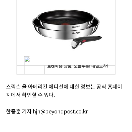
스릭슨 올 아메리칸 에디션에 대한 정보는 공식 홈페이
지에서 확인할 수 있다.
한종훈 기자 hjh@beyondpost.co.kr