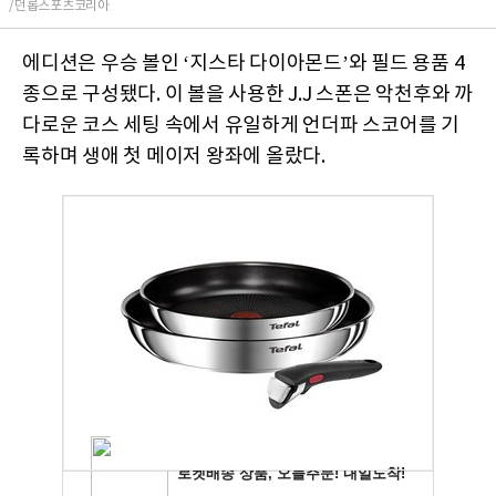
/던롭스포츠코리아
에디션은 우승 볼인 ‘지스타 다이아몬드’와 필드 용품 4
종으로 구성됐다. 이 볼을 사용한 J.J 스폰은 악천후와 까
다로운 코스 세팅 속에서 유일하게 언더파 스코어를 기
록하며 생애 첫 메이저 왕좌에 올랐다.