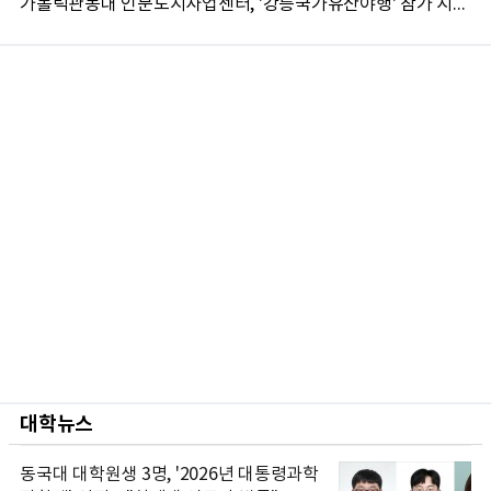
가톨릭관동대 인문도시사업센터, '강릉국가유산야행' 참가 시민 15명 모집
대학뉴스
동국대 대학원생 3명, '2026년 대통령과학