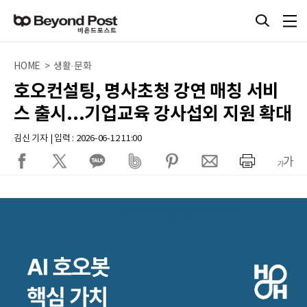
HOME > 생활·문화
호오컨설팅, 명사초청 강연 매칭 서비
스 출시...기업교육 강사섭외 지원 확대
김신 기자 | 입력 : 2026-06-12 11:00