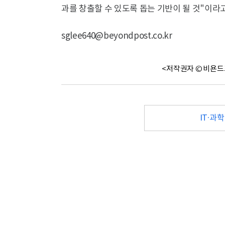
과를 창출할 수 있도록 돕는 기반이 될 것"이라고
sglee640@beyondpost.co.kr
<저작권자 © 비욘드
IT·과학