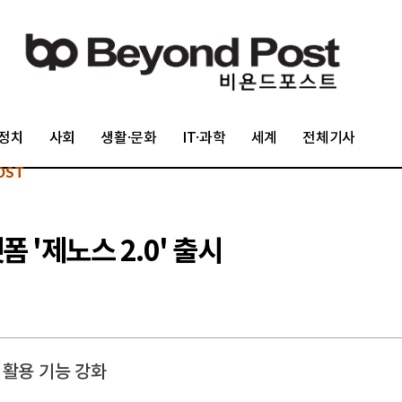
정치
사회
생활·문화
IT·과학
세계
전체기사
OST
 '제노스 2.0' 출시
 활용 기능 강화