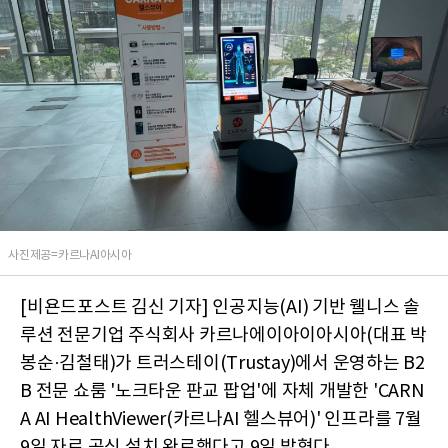
사진제공=카르나AI아시아
[비욘드포스트 김신 기자] 인공지능(AI) 기반 웰니스 솔
루션 전문기업 주식회사 카르나에이아이아시아(대표 박
봉순·김철태)가 트러스테이(Trustay)에서 운영하는 B2
B 전문 쇼룸 '노크타운 판교 팝업'에 자체 개발한 'CARN
A AI HealthViewer(카르나AI 헬스뷰어)' 인프라를 7월
9일 자로 공식 설치 완료했다고 9일 밝혔다.