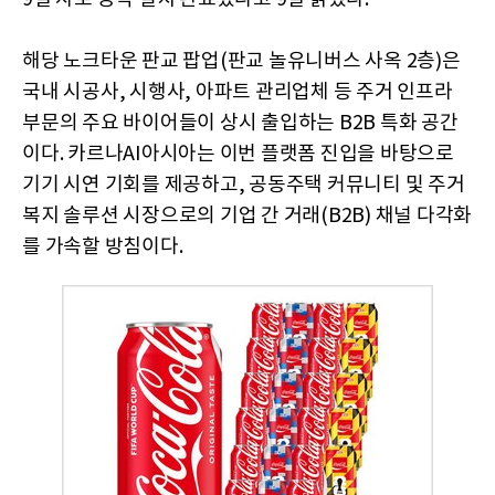
해당 노크타운 판교 팝업(판교 놀유니버스 사옥 2층)은
국내 시공사, 시행사, 아파트 관리업체 등 주거 인프라
부문의 주요 바이어들이 상시 출입하는 B2B 특화 공간
이다. 카르나AI아시아는 이번 플랫폼 진입을 바탕으로
기기 시연 기회를 제공하고, 공동주택 커뮤니티 및 주거
복지 솔루션 시장으로의 기업 간 거래(B2B) 채널 다각화
를 가속할 방침이다.