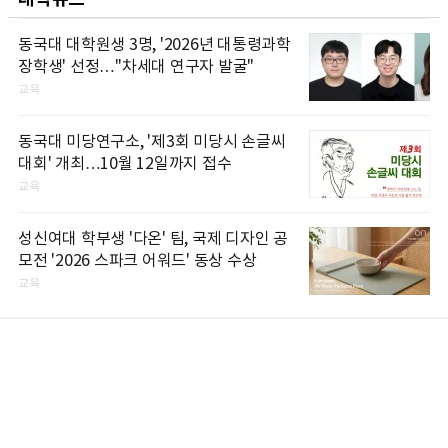
동국대 대학원생 3명, '2026년 대통령과학
장학생' 선정…"차세대 연구자 발굴"
교육
동국대 미당연구소, '제3회 미당시 손글씨
대회' 개최…10월 12일까지 접수
교육
성신여대 학부생 '다온' 팀, 국제 디자인 공
모전 '2026 스파크 어워드' 동상 수상
교육