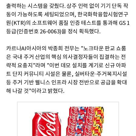
출력하는 시스템을 갖췄다. 상주 인력 없이 기기 단독 작
동이 가능하도록 세팅되었으며, 한국화학융합시험연구
원(KTR)의 소프트웨어 품질 인증 테스트를 통과해 GS 1
등급(인증번호 26-0063)을 정식 획득했다.
카르나AI아시아의 박종희 전무는 "노크타운 판교 쇼룸
은 국내 주거 산업의 핵심 의사결정자들이 집결하는 전
략적 요충지"라며 "이번 데모 설치를 계기로 신규 아파
트 단지 커뮤니티 시설은 물론, 실버타운·주거복지시설
등 주거 기반 웰니스 인프라 시장 전반으로 공급을 확대
해 나갈 것"이라고 밝혔다.