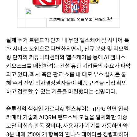
실제 주거 트렌드가 단지 내 무인 헬스케어 및 시니어 특
화 서비스 도입으로 다변화되면서, 신규 분양 및 리모델
링 단지의 커뮤니티센터와 헬스케어룸 등에 AI 웰니스
키오스크를 매칭하려는 건설 유관 기업들의 수요가 파악
되고 있다. 회사 측은 판교 쇼룸 내 데모 부스 설치를 통
해 주거 산업 의사결정권자들이 제품 규격을 직접 확인
하고 검토할 수 있는 기틀을 마련했다는 설명이다.
솔루션의 핵심인 카르나AI 헬스뷰어는 rPPG 안면 인식
카메라 기술과 AIQRM 핸드스틱 모듈을 일체화한 이중
모달 비침습 판독 장비다. 사용자가 기기를 가동하면 약
3분 내에 250여 개 항목의 웰니스 데이터를 정량화하여