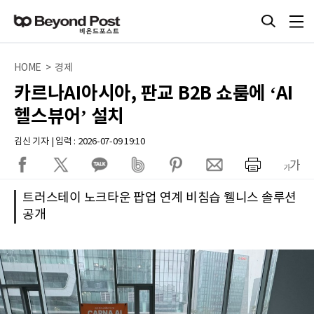
HOME > 경제
카르나AI아시아, 판교 B2B 쇼룸에 ‘AI
헬스뷰어’ 설치
김신 기자 | 입력 : 2026-07-09 19:10
트러스테이 노크타운 팝업 연계 비침습 웰니스 솔루션
공개