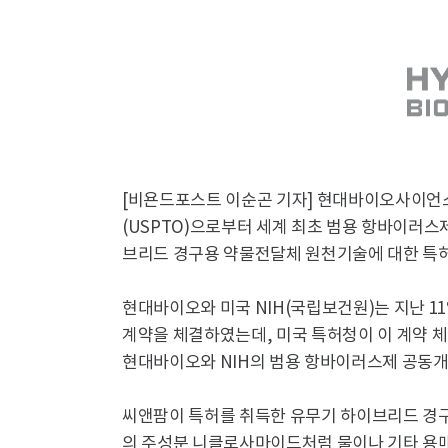
[비욘드포스트 이순곤 기자] 현대바이오사이언스
(USPTO)으로부터 세계 최초 범용 항바이러스
브리드 경구용 약물전달체 원천기술에 대한 특허
현대바이오와 미국 NIH(국립보건원)는 지난 1
계약을 체결하였는데, 미국 특허청이 이 계약 
현대바이오와 NIH의 범용 항바이러스제 공동개
씨앤팜이 특허를 취득한 유무기 하이브리드 경
의 주성분 니클로사마이드처럼 물이나 기타 용매