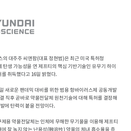
의 대주주 씨앤팜(대표 정현범)은 최근 미국 특허청
제 탄생 가능성을 연 제프티의 핵심 기반기술인 유무기 하이
를 취득했다고 16일 밝혔다.
1일 새로운 팬데믹 대비를 위한 범용 항바이러스제 공동개발
체결 직후 곧바로 약물전달체 원천기술에 대해 특허를 결정해
발에 탄력이 붙을 전망이다.
구제용 약물전달체는 인체에 무해한 무기물을 이용해 제프티
에 잘 녹지 않는 난용성(難溶性) 약물의 체내 흡수율을 증