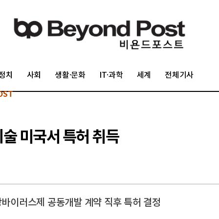
정치
사회
생활·문화
IT·과학
세계
전체기사
OST
기술 미국서 특허 취득
 항바이러스제 공동개발 계약 직후 특허 결정