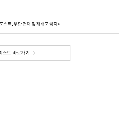
포스트, 무단 전재 및 재배포 금지>
리스트 바로가기