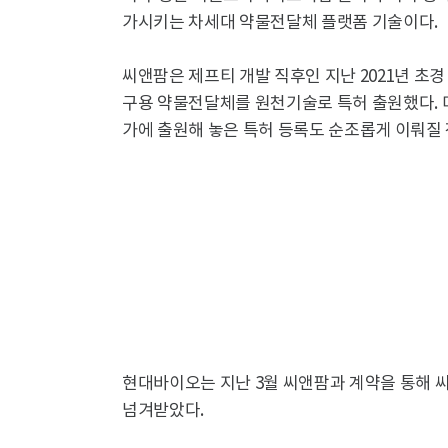
가시키는 차세대 약물전달체 플랫폼 기술이다.
씨앤팜은 제프티 개발 직후인 지난 2021년 초경 
구용 약물전달체를 원천기술로 특허 출원했다. 미
가에 출원해 놓은 특허 등록도 순조롭게 이뤄질
현대바이오는 지난 3월 씨앤팜과 계약을 통해 
넘겨받았다.