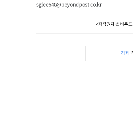
sglee640@beyondpost.co.kr
<저작권자 © 비욘드
경제