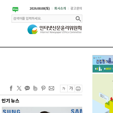
2026.08.08(토)
회사소개
광고문의
인기 뉴스