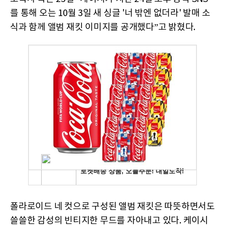
를 통해 오는 10월 3일 새 싱글 '너 밖엔 없더라' 발매 소
식과 함께 앨범 재킷 이미지를 공개했다”고 밝혔다.
폴라로이드 네 컷으로 구성된 앨범 재킷은 따뜻하면서도
쓸쓸한 감성의 빈티지한 무드를 자아내고 있다. 케이시