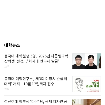
대학뉴스
동국대 대학원생 3명, '2026년 대통령과학
장학생' 선정…"차세대 연구자 발굴"
교육
동국대 미당연구소, '제3회 미당시 손글씨
대회' 개최…10월 12일까지 접수
교육
성신여대 학부생 '다온' 팀, 국제 디자인 공