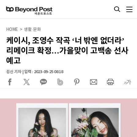
HOME > 생활·문화
케이시, 조영수 작곡 ‘너 밖엔 없더라’
리메이크 확정…가을맞이 고백송 선사
예고
김신 기자 | 입력 : 2023-09-25 08:18