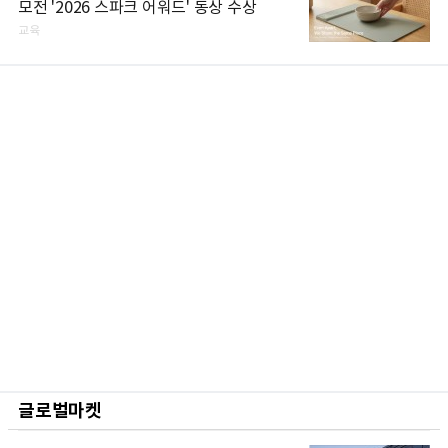
모전 '2026 스파크 어워드' 동상 수상
교육
글로벌마켓