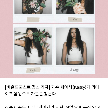
[비욘드포스트 김신 기자] 가수 케이시(Kassy)가 리메
이크 음원으로 가을을 찾는다.
소속사 측은 25일 “케이시가 지난 24일 오후 공식 SNS