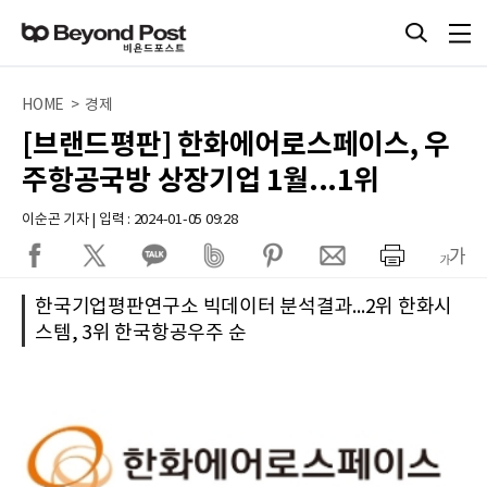
HOME > 경제
[브랜드평판] 한화에어로스페이스, 우
주항공국방 상장기업 1월...1위
이순곤 기자 | 입력 : 2024-01-05 09:28
한국기업평판연구소 빅데이터 분석결과...2위 한화시
스템, 3위 한국항공우주 순