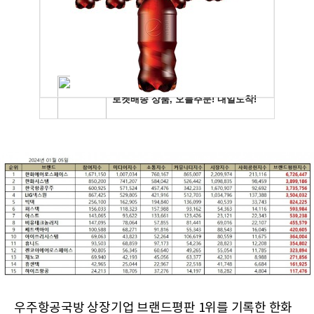
우주항공국방 상장기업 브랜드평판 1위를 기록한 한화