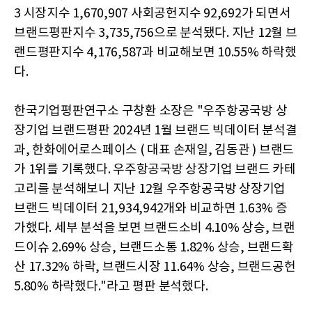
3 시장지수 1,670,907 사회공헌지수 92,692가 되면서
브랜드평판지수 3,735,756으로 분석됐다. 지난 12월 브
랜드평판지수 4,176,587과 비교해보면 10.55% 하락했
다.
한국기업평판연구소 구창환 소장은 "우주항공국방 상
장기업 브랜드평판 2024년 1월 브랜드 빅데이터 분석결
과, 한화에어로스페이스 ( 대표 손재일, 김동관 ) 브랜드
가 1위를 기록했다. 우주항공국방 상장기업 브랜드 카테
고리를 분석해보니 지난 12월 우주항공국방 상장기업
브랜드 빅데이터 21,934,942개와 비교하면 1.63% 증
가했다. 세부 분석을 보면 브랜드소비 4.10% 상승, 브랜
드이슈 2.69% 상승, 브랜드소통 1.82% 상승, 브랜드확
산 17.32% 하락, 브랜드시장 11.64% 상승, 브랜드공헌
5.80% 하락했다."라고 평판 분석했다.