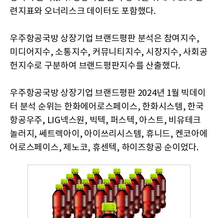
련지표와 오너리스크 데이터도 포함했다.
우주항공국방 상장기업 브랜드평판 분석은 참여지수,
미디어지수, 소통지수, 커뮤니티지수, 시장지수, 사회공
헌지수로 구분하여 브랜드평판지수를 산출했다.
우주항공국방 상장기업 브랜드평판 2024년 1월 빅데이
터 분석 순위는 한화에어로스페이스, 한화시스템, 한국
항공우주, LIG넥스원, 빅텍, 퍼스텍, 아스트, 비유테크
놀러지, 쎄트렉아이, 아이쓰리시스템, 휴니드, 켄코아에
어로스페이스, 제노코, 휴센텍, 하이즈항공 순이었다.