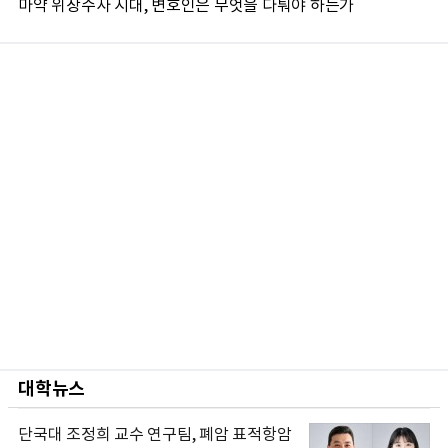
마약 위장수사 시대, 변호인은 무엇을 다퉈야 하는가
대학뉴스
단국대 조정희 교수 연구팀, 폐암 표적항암