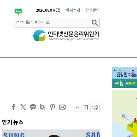
2026.08.07(금)
회사소개
광고문의
인기 뉴스