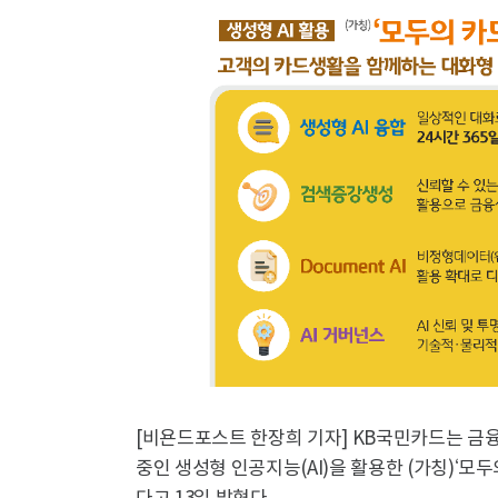
[비욘드포스트 한장희 기자] KB국민카드는 금
중인 생성형 인공지능(AI)을 활용한 (가칭)‘