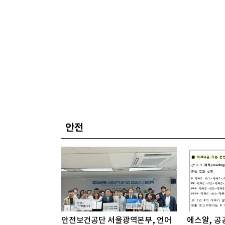
안전
안전보건공단 서울광역본부, 언어
에스알, 공공