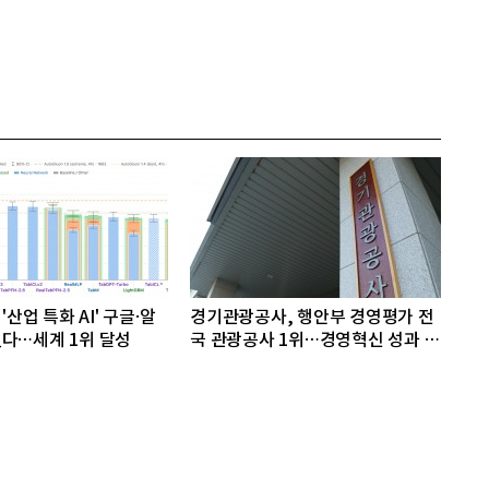
'산업 특화 AI' 구글·알
경기관광공사, 행안부 경영평가 전
다…세계 1위 달성
국 관광공사 1위…경영혁신 성과 인
정