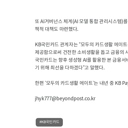
또 AI거버넌스 체계(AI 모델 통합 관리시스템)를
책적 대책도 마련했다.
KB국민카드 관계자는 “모두의 카드생활 메이트
제공함으로써 건전한 소비생활을 돕고 금융의 사
국민카드는 향후 생성형 AI를 활용한 본 금융
기 위해 최선을 다하겠다”고 말했다.
한편 ‘모두의 카드생활 메이트’는 내년 중 KB P
jhyk777@beyondpost.co.kr
#KB국민카드