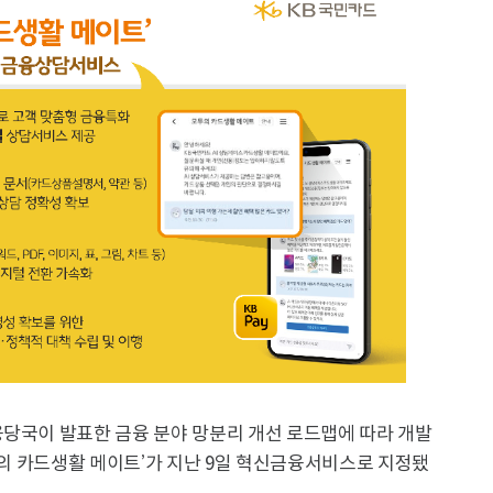
융당국이 발표한 금융 분야 망분리 개선 로드맵에 따라 개발
모두의 카드생활 메이트’가 지난 9일 혁신금융서비스로 지정됐