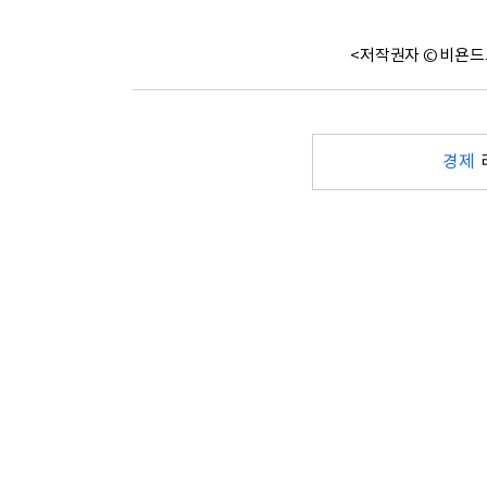
<저작권자 © 비욘드
경제