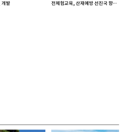
 개발
전체험교육, 산재예방 선진국 향한
첫걸음"