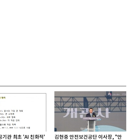
기관 최초 'AI 친화적'
김현중 안전보건공단 이사장, "안