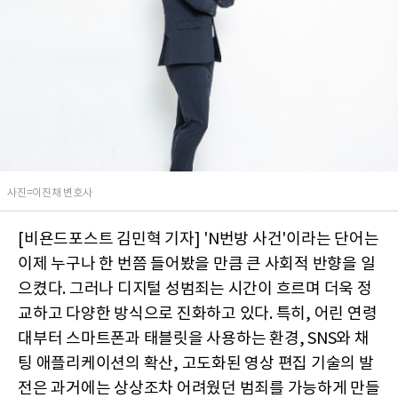
사진=이진채 변호사
[비욘드포스트 김민혁 기자] 'N번방 사건'이라는 단어는
이제 누구나 한 번쯤 들어봤을 만큼 큰 사회적 반향을 일
으켰다. 그러나 디지털 성범죄는 시간이 흐르며 더욱 정
교하고 다양한 방식으로 진화하고 있다. 특히, 어린 연령
대부터 스마트폰과 태블릿을 사용하는 환경, SNS와 채
팅 애플리케이션의 확산, 고도화된 영상 편집 기술의 발
전은 과거에는 상상조차 어려웠던 범죄를 가능하게 만들