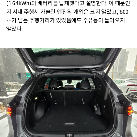
(1.64kWh)의 배터리를 탑재했다고 설명한다. 이 때문인
지 시내 주행시 가솔린 엔진의 개입은 크지 않았고, 800
㎞가 넘는 주행거리가 있었음에도 주유등이 들어오지
않았다.