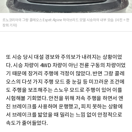
르노코리아의 그랑 콜레오스 Esprit Alpine 하이브리드 모델 시승차의 내부 모습. (사진 = 한
장희 기자)
또 시승 당시 대설 경보와 주의보가 내려지는 상황이었
다. 시승 차량이 4WD 차량이 아닌 전륜 구동의 차량이었
기 때문에 장거리 주행에 걱정이 많았다. 반면 그랑 콜레
오스의 다섯 가지 주행 모드 중 눈길 등 미끄러운 조건에
도 주행을 보조해주는 스노우 모드로 주행이 있어 이를
시험해볼 기회였다. 안전을 위해 저속 주행을 하면서 엔
진 브레이크를 사용하며 운행했고, 피치 못하는 상황에
서 브레이크를 밟았을 때 밀리는 느낌 없이 안정적으로
속도가 줄어들었다.