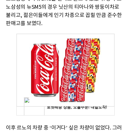
노삼성의 뉴SM5의 경우 닛산의 티아나와 쌍둥이차로
불리고, 젊은이들에게 인기 차종으로 꼽힐 만큼 준수한
판매고를 보였다.
이후 르노의 차량 중 ‘이거다’ 싶은 차량이 없었다. 그러