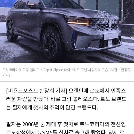
르노코리아의 그랑 콜레오스 Esprit Alpine 하이브리드 모델 시승차의 모습. (사진 = 한장희
기자)
[비욘드포스트 한장희 기자] 오랜만에 르노에서 만족스
러운 차량을 만났다. 바로 그랑 콜레오스다. 르노 브랜드
는 필자에게 첫차의 추억이 담긴 브랜드다.
필자는 2006년 군 제대 후 첫차로 르노코리아의 전신인
르노삼성에서 뉴SM5를 신차로 출고해 탔었다. 당시 르