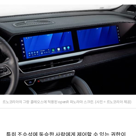
르노코리아의 그랑 콜레오스에 적용된 openR 파노라마 스크린. (사진 = 르노코리아 제공)
특히 조수석에 동승한 사람에게 제어할 수 있는 권한이