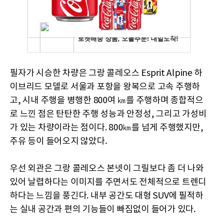
필자가 시승한 차량은 그랑 콜레오스 Esprit Alpine 하
이브리드 모델로 서울과 포항을 왕복으로 고속 주행하
고, 시내 주행을 병행한 800여 ㎞를 주행하며 종합적으
로 느낀 점은 탄탄한 주행 성능과 안정성, 그리고 가성비
가 있는 차량이라는 점이다. 800㎞를 넘게 주행했지만,
주유 등이 들어오지 않았다.
우선 외관은 그랑 콜레오스 본넷이 그릴보다 좀 더 나와
있어 날렵하다는 이미지를 주면서도 전체적으로 트렌디
하다는 느낌을 풍긴다. 내부 공간도 대형 SUV에 필적하
는 실내 공간과 편의 기능들이 빠짐없이 들어가 있다.