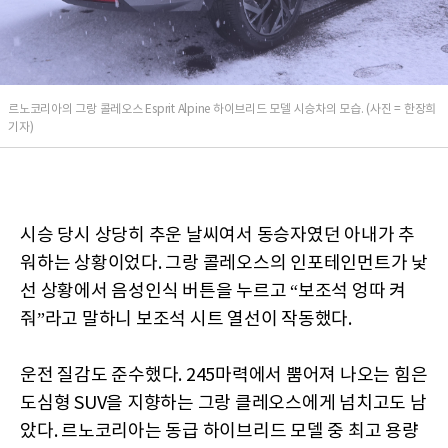
르노코리아의 그랑 콜레오스 Esprit Alpine 하이브리드 모델 시승차의 모습. (사진 = 한장희
기자)
시승 당시 상당히 추운 날씨여서 동승자였던 아내가 추
워하는 상황이었다. 그랑 콜레오스의 인포테인먼트가 낯
선 상황에서 음성인식 버튼을 누르고 “보조석 엉따 켜
줘”라고 말하니 보조석 시트 열선이 작동했다.
운전 질감도 준수했다. 245마력에서 뿜어져 나오는 힘은
도심형 SUV을 지향하는 그랑 클레오스에게 넘치고도 남
았다. 르노코리아는 동급 하이브리드 모델 중 최고 용량