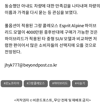
동승했던 아내도 차량에 대한 만족감을 나타내며 차량의
이름과 가격을 다시 묻는 등 관심을 보였다.
풀옵션이 적용된 그랑 콜레오스 Esprit Alpine 하이브
리드 모델이 4000만원 중후반대에 구매가 가능한 것은
하이브리드가 적용된 타 중형 SUV 모델과 비교하면 저
렴한 편이어서 많은 소비자들의 선택지에 오를 것으로
전망된다.
jhyk777@beyondpost.co.kr
#르노코리아
#그랑콜레오스
#하이브리드
#시승기
<저작권자 © 비욘드포스트, 무단 전재 및 재배포 금지>