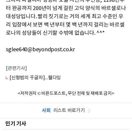
그라다 파밀리아 성당과 오늘 사진의 주인공, 1298년부
터 완공까지 200년이 넘게 걸린 고딕 양식의 바르셀로나
대성당입니다. 빨리 짓기로는 거의 세계 최고 수준인 우
리 입장에서 보면 백 년부터 몇 백 년까지 걸리는 바르셀
로나의 성당들이 신기할 수밖에 없습니다. ^^*
sglee640@beyondpost.co.kr
[관련기사]
[신형범의 千글자]...웰다잉
<저작권자 © 비욘드포스트, 무단 전재 및 재배포 금지>
사회
리스트 바로가기
인기 기사