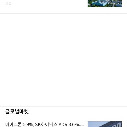
교육
글로벌마켓
마이크론 5.9%, SK하이닉스 ADR 3.6%↓...