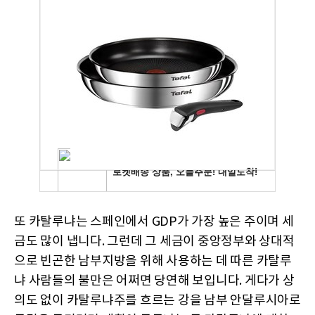
또 카탈루냐는 스페인에서 GDP가 가장 높은 주이며 세
금도 많이 냅니다. 그런데 그 세금이 중앙정부와 상대적
으로 빈곤한 남부지방을 위해 사용하는 데 따른 카탈루
냐 사람들의 불만은 어쩌면 당연해 보입니다. 게다가 상
의도 없이 카탈루냐주를 흐르는 강을 남부 안달루시아로