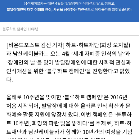
블루하트 캠페인 10주년
[비욘드포스트 김신 기자] 하트-하트재단(회장 오지철)
과 남산케이블카는 오는 4월 ‘세계 자폐증 인식의 날’과
‘장애인의 날’을 맞아 발달장애인에 대한 사회적 관심과
인식개선을 위한 ‘블루하트 캠페인’을 진행한다고 밝혔
다.
올해로 10주년을 맞이한 ‘블루하트 캠페인’은 2016년
처음 시작되어, 발달장애에 대한 올바른 인식 확산과 문
화예술 활동 지원에 앞장서 왔다. 이번 캠페인은 ‘블루하
트 10주년, 희망의 파란 빛을 밝히다’를 주제로, 하트-하
트재단과 남산케이블카가 함께한 10년간의 여정을 기념