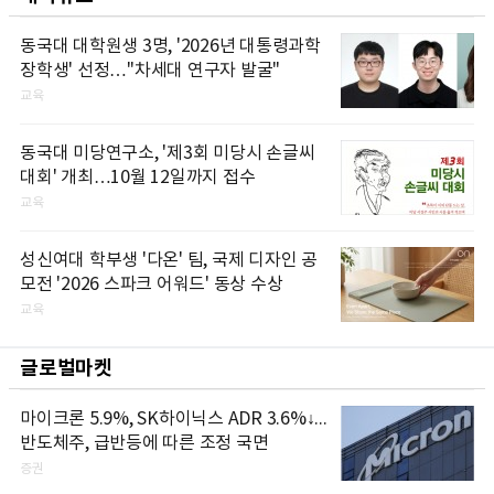
동국대 대학원생 3명, '2026년 대통령과학
장학생' 선정…"차세대 연구자 발굴"
교육
동국대 미당연구소, '제3회 미당시 손글씨
대회' 개최…10월 12일까지 접수
교육
성신여대 학부생 '다온' 팀, 국제 디자인 공
모전 '2026 스파크 어워드' 동상 수상
교육
글로벌마켓
마이크론 5.9%, SK하이닉스 ADR 3.6%↓...
반도체주, 급반등에 따른 조정 국면
증권