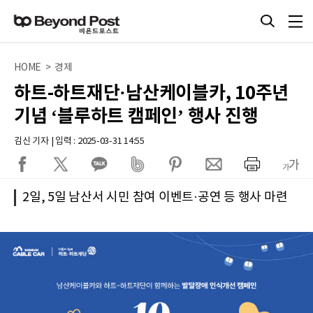
HOME > 경제
하트-하트재단·남산케이블카, 10주년
기념 ‘블루하트 캠페인’ 행사 진행
김신 기자 | 입력 : 2025-03-31 14:55
2일, 5일 남산서 시민 참여 이벤트·공연 등 행사 마련