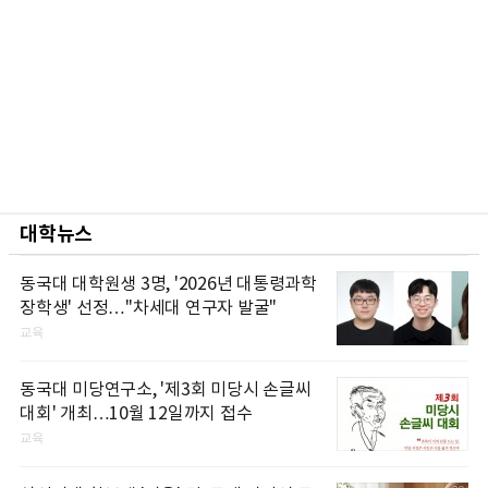
대학뉴스
동국대 대학원생 3명, '2026년 대통령과학
장학생' 선정…"차세대 연구자 발굴"
교육
동국대 미당연구소, '제3회 미당시 손글씨
대회' 개최…10월 12일까지 접수
교육