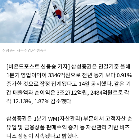
삼성증권 사옥 전경./삼성증권
[비욘드포스트 신용승 기자] 삼성증권은 연결기준 올해
1분기 영업이익이 3346억원으로 전년 동기 보다 0.91%
증가한 것으로 잠정 집계됐다고 14일 공시했다. 같은 기
간 매출액과 순이익은 3조2712억원, 2484억원르로 각
각 12.13%, 1.87% 감소했다.
삼성증권은 1분기 WM(자산관리) 부문에서 고객자산 순
유입 및 금융상품 판매수익 증가 등 자산관리 기반 비즈
니스 성장이 지속됐다고 밝혔다.