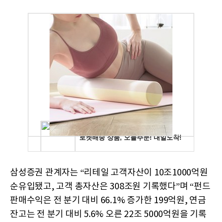
삼성증권 관계자는 “리테일 고객자산이 10조1000억원
순유입됐고, 고객 총자산은 308조원 기록했다”며 “펀드
판매수익은 전 분기 대비 66.1% 증가한 199억원, 연금
잔고는 전 분기 대비 5.6% 오른 22조 5000억원을 기록