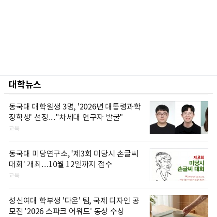
대학뉴스
동국대 대학원생 3명, '2026년 대통령과학
장학생' 선정…"차세대 연구자 발굴"
교육
동국대 미당연구소, '제3회 미당시 손글씨
대회' 개최…10월 12일까지 접수
교육
성신여대 학부생 '다온' 팀, 국제 디자인 공
모전 '2026 스파크 어워드' 동상 수상