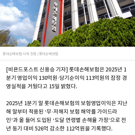
롯데손해보험 사옥 전경./롯데손해보험
[비욘드포스트 신용승 기자] 롯데손해보험은 2025년 1
분기 영업이익 130억원·당기순이익 113억원의 잠정 경
영실적을 거뒀다고 15일 밝혔다.
2025년 1분기 말 롯데손해보험의 보험영업이익은 지난
해 말부터 적용된 ‘무·저해지 보험 해약률 가이드라
인’과 올 들어 도입된 ‘도달 연령별 손해율 가정’으로 전
년 동기 대비 526억 감소한 112억원을 기록했다.