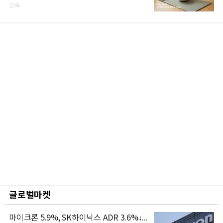
교육
글로벌마켓
마이크론 5.9%, SK하이닉스 ADR 3.6%↓...