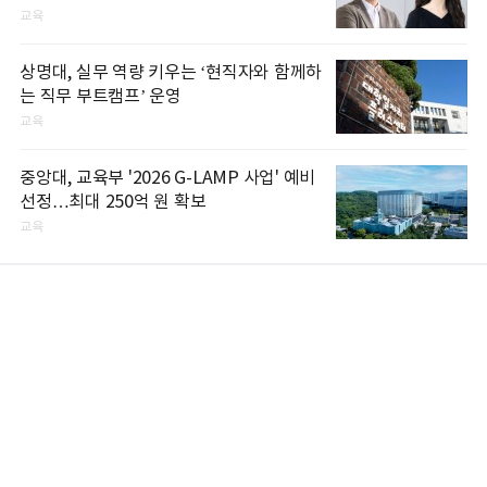
교육
상명대, 실무 역량 키우는 ‘현직자와 함께하
는 직무 부트캠프’ 운영
교육
중앙대, 교육부 '2026 G-LAMP 사업' 예비
선정…최대 250억 원 확보
교육