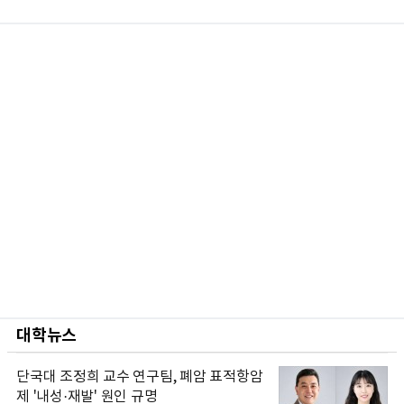
대학뉴스
단국대 조정희 교수 연구팀, 폐암 표적항암
제 '내성·재발' 원인 규명