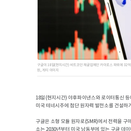
구글이 18일(현지시간) 비트코인 채굴업체인 카이로스 파워에 32
원, 게티 이미지
18일(현지시간) 야후파이낸스와 로이터통신 등
미국 테네시주에 첨단 원자력 발전소를 건설하기
구글은 소형 모듈 원자로(SMR)에서 전력을 구
소는 2030년부터 미국 남동부에 있는 구글 데