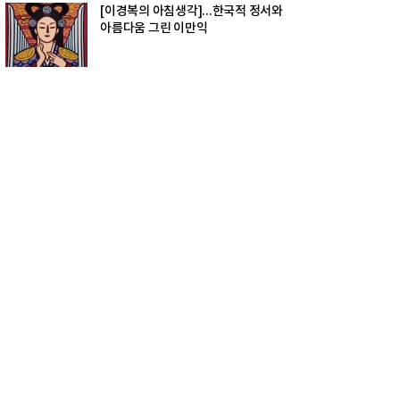
[이경복의 아침생각]...한국적 정서와
아름다움 그린 이만익