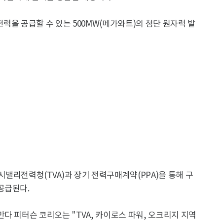
력을 공급할 수 있는 500MW(메가와트)의 첨단 원자력 발
밸리전력청(TVA)과 장기 전력구매계약(PPA)을 통해 구
공급된다.
다 피터슨 코리오는 "TVA, 카이로스 파워, 오크리지 지역