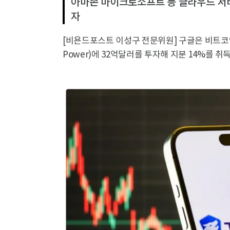
아마존 마이크로소프트 등 클라우드 서비
자
[비욘드포스트 이성구 전문위원] 구글은 비트코인
Power)에 32억달러를 투자해 지분 14%를 취