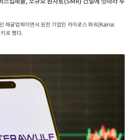
스업체들, 소규모 원자로(SMR) 건설에 잇따라 투
 채굴업체이면서 원전 기업인 카이로스 파워(Kairos
득키로 했다.