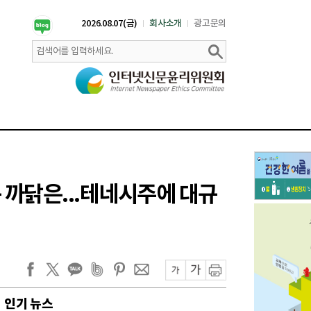
2026.08.07(금)
회사소개
광고문의
 까닭은...테네시주에 대규
인기 뉴스