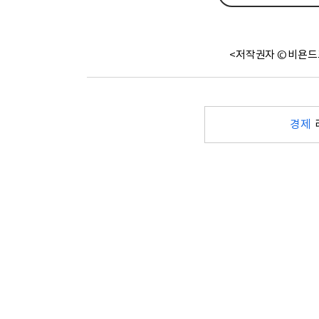
<저작권자 © 비욘드
경제