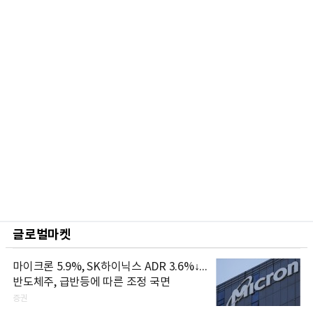
글로벌마켓
마이크론 5.9%, SK하이닉스 ADR 3.6%↓...
반도체주, 급반등에 따른 조정 국면
증권