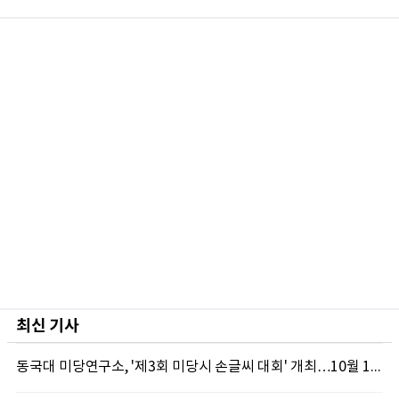
최신 기사
동국대 미당연구소, '제3회 미당시 손글씨 대회' 개최…10월 12일까지 접수