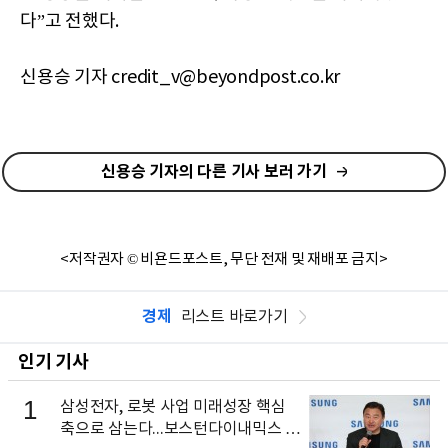
다”고 전했다.
신용승 기자 credit_v@beyondpost.co.kr
신용승 기자의 다른 기사 보러 가기
<저작권자 © 비욘드포스트, 무단 전재 및 재배포 금지>
경제
리스트 바로가기
인기 기사
1
삼성전자, 로봇 사업 미래성장 핵심
축으로 삼는다...보스턴다이내믹스 출