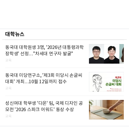
대학뉴스
동국대 대학원생 3명, '2026년 대통령과학
장학생' 선정…"차세대 연구자 발굴"
교육
동국대 미당연구소, '제3회 미당시 손글씨
대회' 개최…10월 12일까지 접수
교육
성신여대 학부생 '다온' 팀, 국제 디자인 공
모전 '2026 스파크 어워드' 동상 수상
교육