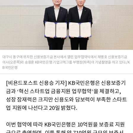
대구시 동구에 위치한 신용보증기금 본사에서 열린 업무협약식에서 채병호 신용보증기금
이사(오른쪽)와 송용훈 KB국민은행 기업고객그룹 부행장(좌측)이 기념촬영을 하고 있다./K
B국민은행
[비욘드포스트 신용승 기자] KB국민은행은 신용보증기
금과 ‘혁신 스타트업 금융지원 업무협약’을 체결하고,
성장 잠재력은 크지만 신용도와 담보력이 부족한 스타트
업 지원에 나선다고 20일 밝혔다.
이번 협약에 따라 KB국민은행은 10억원을 보증료 지원