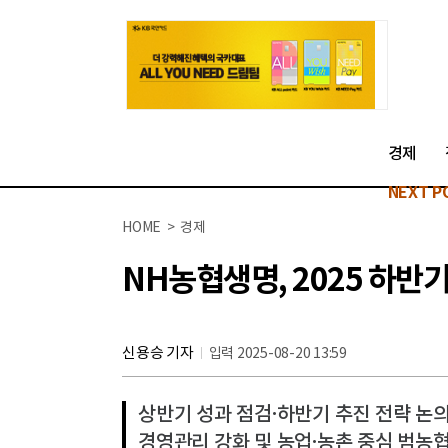
경제
NEXT P
HOME > 경제
NH농협생명, 2025 하반
신용승 기자
입력 2025-08-20 13:59
상반기 성과 점검·하반기 추진 전략 논
경영관리 강화 및 농업·농촌 중심 범농