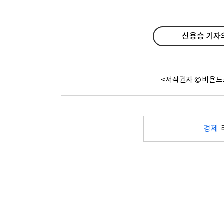
신용승 기자의
<저작권자 © 비욘드
경제