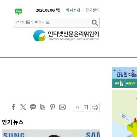
2026.08.06(목)
회사소개
광고문의
인기 뉴스