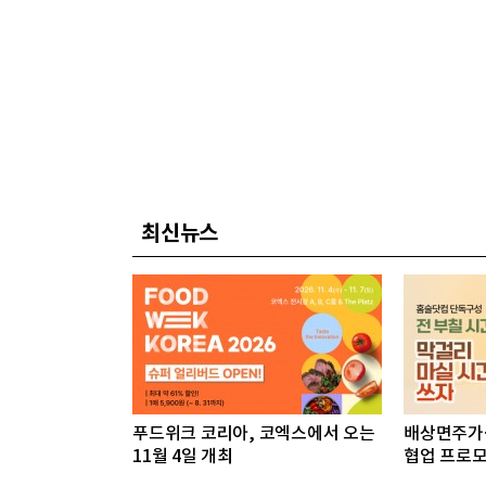
최신뉴스
푸드위크 코리아, 코엑스에서 오는
배상면주가·
11월 4일 개최
협업 프로모