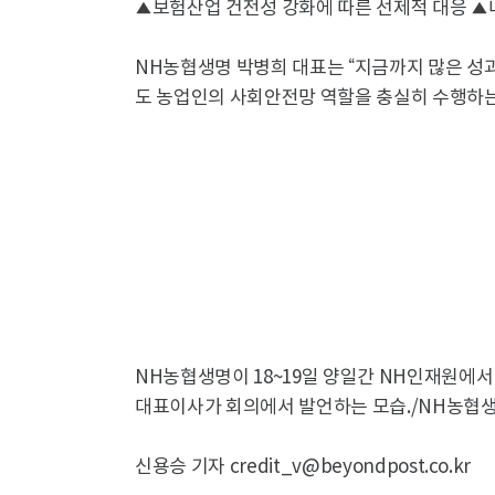
▲보험산업 건전성 강화에 따른 선제적 대응 ▲
NH농협생명 박병희 대표는 “지금까지 많은 성
도 농업인의 사회안전망 역할을 충실히 수행하는
NH농협생명이 18~19일 양일간 NH인재원에서 
대표이사가 회의에서 발언하는 모습./NH농협
신용승 기자 credit_v@beyondpost.co.kr