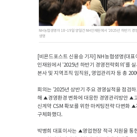
NH농협생명이 18~19일 양일간 NH인재원에서 ‘2025년 하반기 
생명
[비욘드포스트 신용승 기자] NH농협생명(대표이
인재원에서 ‘2025년 하반기 경영전략회의’를 
본사 및 지역조직 임직원, 영업관리자 등 총 20
회의는 ‘2025년 상반기 주요 경영실적을 점검
해 ▲경영환경 변화에 대응한 경영관리방안 ▲고
신계약 CSM 확보를 위한 마케팅전략 다변화 
구체화했다.
박병희 대표이사는 ▲영업현장 적극 지원을 통