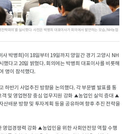
경영전략회의’를 실시했다. 사진은 박병희 대표이사가 회의에서 발언하는 모습./NH농협
사 박병희)이 18일부터 19일까지 양일간 경기 고양시 NH
실시했다고 20일 밝혔다. 회의에는 박병희 대표이사를 비롯해
0여 명이 참석했다.
하고 하반기 사업추진 방향을 논의했다. 각 부문별 발표를 통
객 및 영업현장 중심 업무지원 강화 ▲농업인 실익 증대 ▲
▲자산배분 방향 및 투자계획 등을 공유하며 향후 추진 전략을
한 영업경쟁력 강화 ▲농업인을 위한 사회안전망 역할 수행