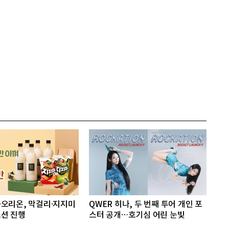
오리온, 막걸리·지지미
QWER 히나, 두 번째 투어 개인 포
션 진행
스터 공개…호기심 어린 눈빛