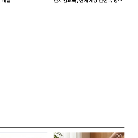
 개발
전체험교육, 산재예방 선진국 향한
첫걸음"