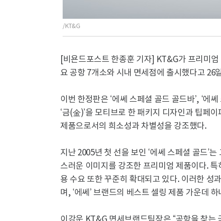
/KT&G
[비욘드포스트 한종훈 기자] KT&G가 프리미엄 
요 공항 7개소와 시내 면세점에 출시했다고 26일
이번 한정판은 ‘에쎄 스페셜 골드 골드바’, ‘에쎄
‘금(金)’을 모티브로 한 패키지 디자인과 팁
제품으로서의 희소성과 차별성을 강조했다.
지난 2005년 첫 선을 보인 ‘에쎄 스페셜 골드
스러운 이미지를 강조한 프리미엄 제품이다. 특
용 수요 또한 꾸준히 확대되고 있다. 이러한 성
며, ‘에쎄’ 브랜드의 베스트 셀링 제품 가운데 
이강운 KT&G 면세브랜드팀장은 “공항을 찾는