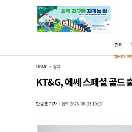
경제
NEXT P
HOME > 경제
KT&G, 에쎄 스페셜 골드 
한종훈 기자
입력 2025-08-26 10:19