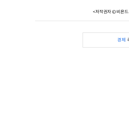
<저작권자 © 비욘드
경제