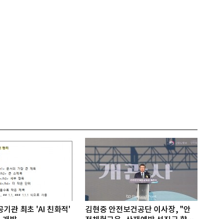
기관 최초 'AI 친화적'
김현중 안전보건공단 이사장, "안