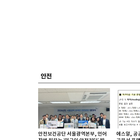
안전
안전보건공단 서울광역본부, 언어
에스알, 공공