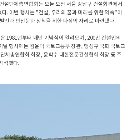
한건설단체총연합회는 오늘 오전 서울 강남구 건설회관에서
밝혔다. 이번 행사는 "건설, 우리의 꿈과 미래를 위한 약속"이
 발전과 안전문화 정착을 위한 다짐의 자리로 마련됐다.
)은 1981년부터 매년 기념식이 열려오며, 200만 건설인의
이날 행사에는 김윤덕 국토교통부 장관, 맹성규 국회 국토교
설단체총연합회 회장, 윤학수 대한전문건설협회 회장 등 주
 참석했다.