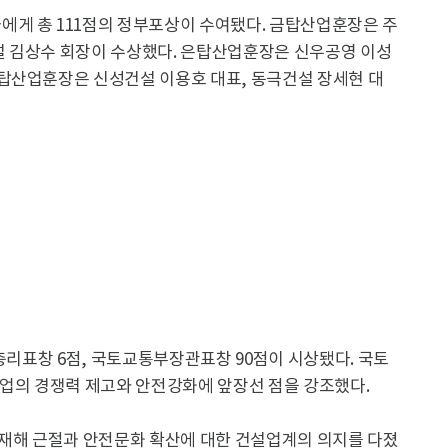
게 총 111점의 정부포상이 수여됐다. 금탑산업훈장은 주
설 김상수 회장이 수상했다. 은탑산업훈장은 신우공영 이성
탑산업훈장은 신성건설 이용호 대표, 동극건설 장세현 대
무총리표창 6점, 국토교통부장관표창 90점이 시상됐다. 국토
산업의 경쟁력 제고와 안전강화에 앞장선 점을 강조했다.
대재해 근절과 안전문화 확산에 대한 건설업계의 의지를 다졌