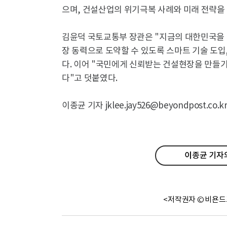
으며, 건설산업의 위기극복 사례와 미래 전략을
김윤덕 국토교통부 장관은 "지금의 대한민국을 
장 동력으로 도약할 수 있도록 스마트 기술 도입
다. 이어 "국민에게 신뢰받는 건설현장을 만들
다"고 덧붙였다.
이종균 기자 jklee.jay526@beyondpost.co.k
이종균 기자의
<저작권자 © 비욘드