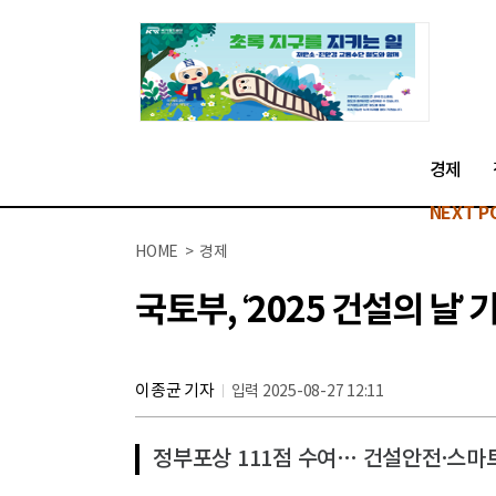
경제
NEXT P
HOME > 경제
국토부, ‘2025 건설의 날’
이종균 기자
입력 2025-08-27 12:11
정부포상 111점 수여… 건설안전·스마