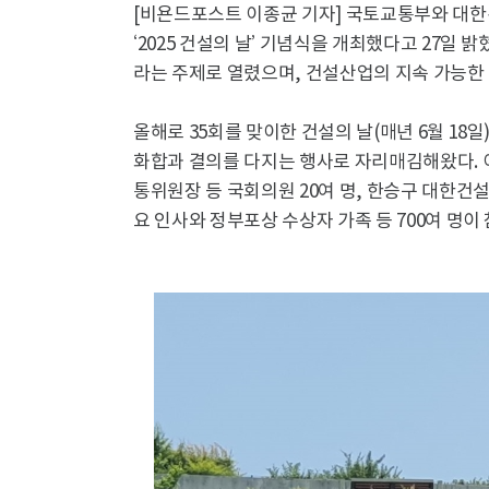
[비욘드포스트 이종균 기자] 국토교통부와 대
‘2025 건설의 날’ 기념식을 개최했다고 27일 
라는 주제로 열렸으며, 건설산업의 지속 가능한
올해로 35회를 맞이한 건설의 날(매년 6월 18일
화합과 결의를 다지는 행사로 자리매김해왔다. 
통위원장 등 국회의원 20여 명, 한승구 대한건
요 인사와 정부포상 수상자 가족 등 700여 명이