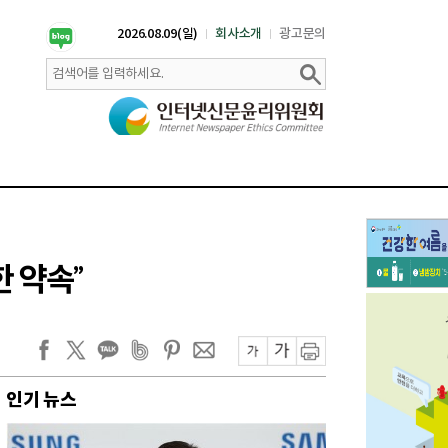
2026.08.09(일)
회사소개
광고문의
한 약속”
인기 뉴스