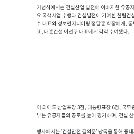
기념식에서는 건설산업 발전에 이바지한 유공자에
요 국책사업 수행과 건설발전에 기여한 한림건
수 대표와 성보엔지니어링 정달홍 회장에게, 동
표, 대흥건설 이선구 대표에게 각각 수여됐다.
이 외에도 산업포장 3점, 대통령표창 6점, 국
부는 유공자들의 공로를 높이 평가하며, 건설 
행사에서는 ‘건설안전 결의문’ 낭독을 통해 중