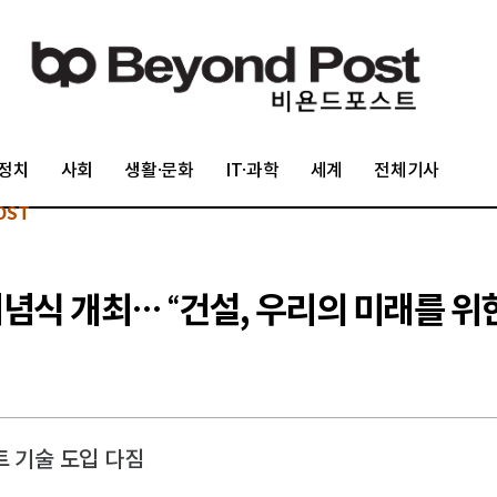
정치
사회
생활·문화
IT·과학
세계
전체기사
OST
 기념식 개최… “건설, 우리의 미래를 위
트 기술 도입 다짐