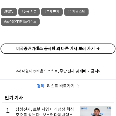
#PSTL
#신용 시설
#부채 만기
#이자율 스왑
#포스탈리얼티트러스트
미국증권거래소 공시팀 의 다른 기사 보러 가기
<저작권자 © 비욘드포스트, 무단 전재 및 재배포 금지>
경제
리스트 바로가기
인기 기사
1
삼성전자, 로봇 사업 미래성장 핵심
축으로 삼는다...보스턴다이내믹스 출