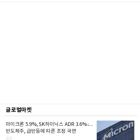
글로벌마켓
마이크론 5.9%, SK하이닉스 ADR 3.6%↓...
반도체주, 급반등에 따른 조정 국면
증권