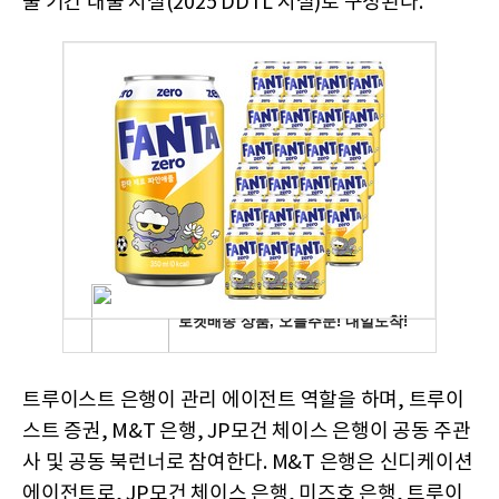
출 기간 대출 시설(2025 DDTL 시설)로 구성된다.
트루이스트 은행이 관리 에이전트 역할을 하며, 트루이
스트 증권, M&T 은행, JP모건 체이스 은행이 공동 주관
사 및 공동 북런너로 참여한다. M&T 은행은 신디케이션
에이전트로, JP모건 체이스 은행, 미즈호 은행, 트루이