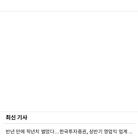
최신 기사
반년 만에 작년치 벌었다…한국투자증권, 상반기 영업익 업계 첫 2조 돌파