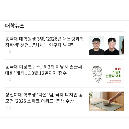
대학뉴스
동국대 대학원생 3명, '2026년 대통령과학
장학생' 선정…"차세대 연구자 발굴"
교육
동국대 미당연구소, '제3회 미당시 손글씨
대회' 개최…10월 12일까지 접수
교육
성신여대 학부생 '다온' 팀, 국제 디자인 공
모전 '2026 스파크 어워드' 동상 수상
교육