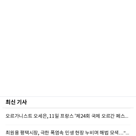
최신 기사
오르가니스트 오세은, 11일 프랑스 '제24회 국제 오르간 페스티벌' 초청 리사이틀 개최
최원용 평택시장, 극한 폭염속 민생 현장 누비며 해법 모색…“현장에 답 있다”