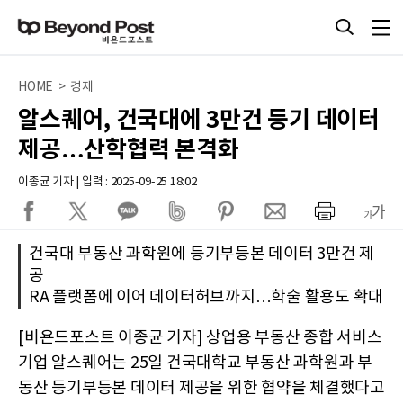
HOME > 경제
알스퀘어, 건국대에 3만건 등기 데이터
제공…산학협력 본격화
이종균 기자 | 입력 : 2025-09-25 18:02
건국대 부동산 과학원에 등기부등본 데이터 3만건 제
공
RA 플랫폼에 이어 데이터허브까지…학술 활용도 확대
[비욘드포스트 이종균 기자] 상업용 부동산 종합 서비스
기업 알스퀘어는 25일 건국대학교 부동산 과학원과 부
동산 등기부등본 데이터 제공을 위한 협약을 체결했다고