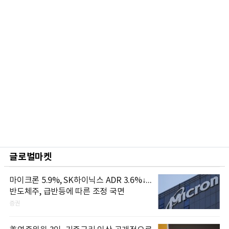
글로벌마켓
마이크론 5.9%, SK하이닉스 ADR 3.6%↓...
반도체주, 급반등에 따른 조정 국면
증권