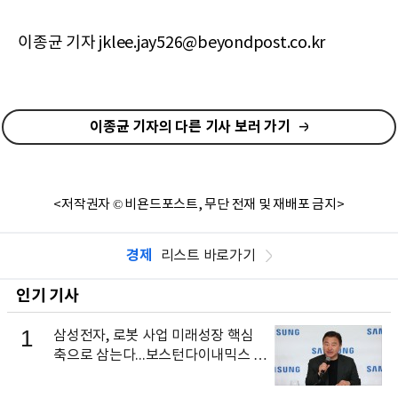
이종균 기자 jklee.jay526@beyondpost.co.kr
이종균 기자의 다른 기사 보러 가기
<저작권자 © 비욘드포스트, 무단 전재 및 재배포 금지>
경제
리스트 바로가기
인기 기사
1
삼성전자, 로봇 사업 미래성장 핵심
축으로 삼는다...보스턴다이내믹스 출
신 이동건 부사장, 로보틱스 전략팀장
으로 선임