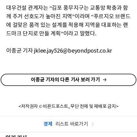
대우건설 관계자는 “김포 풍무지구는 교통망 확충과 함
께 주거 선호도가 높아진 지역”이라며 “푸르지오 브랜드
에 걸맞은 품격 있는 설계를 적용해 지역을 대표하는 랜
드마크 단지로 만들 계획”이라고 말했다.
이종균 기자 jklee.jay526@beyondpost.co.kr
이종균 기자의 다른 기사 보러 가기
<저작권자 © 비욘드포스트, 무단 전재 및 재배포 금지>
경제
리스트 바로가기