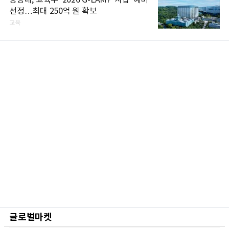
선정…최대 250억 원 확보
교육
글로벌마켓