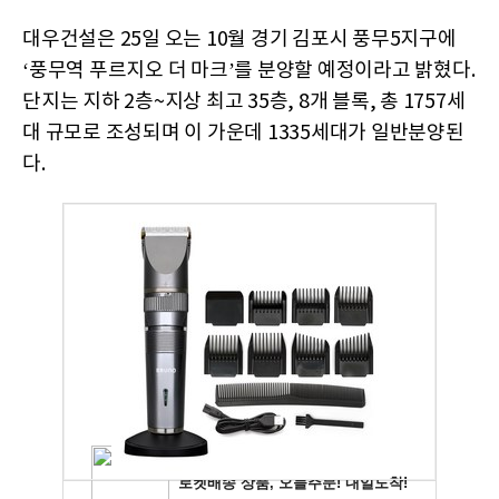
대우건설은 25일 오는 10월 경기 김포시 풍무5지구에
‘풍무역 푸르지오 더 마크’를 분양할 예정이라고 밝혔다.
단지는 지하 2층~지상 최고 35층, 8개 블록, 총 1757세
대 규모로 조성되며 이 가운데 1335세대가 일반분양된
다.