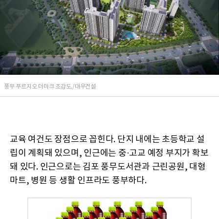
풍무 푸르지오 더마크 조감도./대우건설
교육 여건도 장점으로 꼽힌다. 단지 내에는 초등학교 설
립이 계획돼 있으며, 인근에는 중·고교 예정 부지가 확보
돼 있다. 인근으로는 김포 풍무도서관과 근린공원, 대형
마트, 병원 등 생활 인프라도 풍부하다.