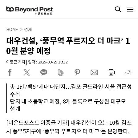
HOME > 경제
대우건설, ‘풍무역 푸르지오 더 마크’ 1
0월 분양 예정
이종균 기자 | 입력 : 2025-09-25 18:12
총 1천7백57세대 대단지…김포 골드라인·서울 접근성
주목
단지 내 초등학교 예정, 8개 블록으로 구성된 대규모
설계
[비욘드포스트 이종균 기자] 대우건설이 오는 10월 김포
시 풍무5지구에 ‘풍무역 푸르지오 더 마크’를 분양한다.