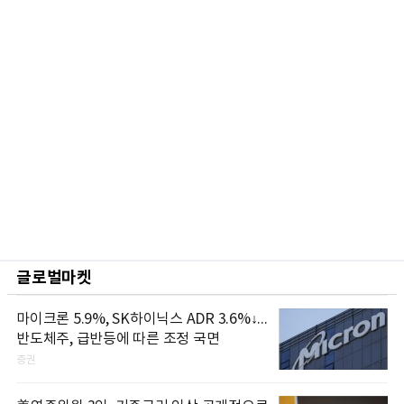
글로벌마켓
마이크론 5.9%, SK하이닉스 ADR 3.6%↓...
반도체주, 급반등에 따른 조정 국면
증권