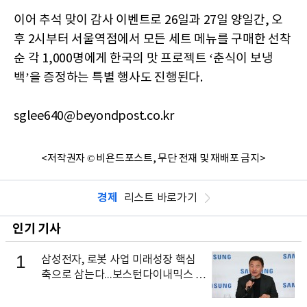
이어 추석 맞이 감사 이벤트로 26일과 27일 양일간, 오
후 2시부터 서울역점에서 모든 세트 메뉴를 구매한 선착
순 각 1,000명에게 한국의 맛 프로젝트 ‘춘식이 보냉
백’을 증정하는 특별 행사도 진행된다.
sglee640@beyondpost.co.kr
<저작권자 © 비욘드포스트, 무단 전재 및 재배포 금지>
경제
리스트 바로가기
인기 기사
1
삼성전자, 로봇 사업 미래성장 핵심
축으로 삼는다...보스턴다이내믹스 출
신 이동건 부사장, 로보틱스 전략팀장
으로 선임