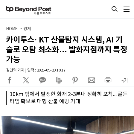
HOME > 경제
카이투스· KT 산불탐지 시스템, AI 기
술로 오탐 최소화... 발화지점까지 특정
가능
김민혁 기자 | 입력 : 2025-09-29 10:17
10km 밖에서 발생한 화재 2-3분내 정확히 포착... 골든
타임 확보로 대형 산불 예방 기대