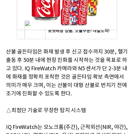
산불 골든타임은 화재 발생 후 신고 접수까지 30분, 헬기
출동 후 50분 내에 현장 진화를 시작하는 것을 목표로 하
고 있다. IQ FireWatch 카메라와 N5 센서가 단 2-3분 내
에 화재를 정확히 포착한 것은 골든타임 확보 측면에서
의미가 매우 크며, 이는 산불이 대형 산불로 번지기 전에
조기에 진화할 수 있도록 한다.
△최첨단 기술로 무장한 탐지 시스템
IQ FireWatch는 모노크롬(주간), 근적외선(NIR, 야간),