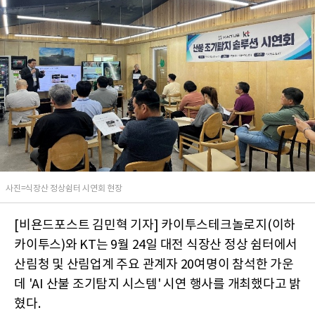
사진=식장산 정상쉼터 시연회 현장
[비욘드포스트 김민혁 기자] 카이투스테크놀로지(이하
카이투스)와 KT는 9월 24일 대전 식장산 정상 쉼터에서
산림청 및 산림업계 주요 관계자 20여명이 참석한 가운
데 'AI 산불 조기탐지 시스템' 시연 행사를 개최했다고 밝
혔다.