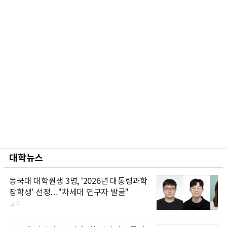
대학뉴스
동국대 대학원생 3명, '2026년 대통령과학
장학생' 선정…"차세대 연구자 발굴"
교육