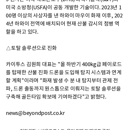
미국 소방청(USFA)이 공동 개발한 기술이다. 2023년 1
00명 이상의 사상자를 낸 하와이 마우이 화재 이후, 202
4년 하와이 전역에 배치되어 현재 산불 감시의 첨병 역
할을 하고 있다.
△토탈 솔루션으로 진화
카이투스 김원희 대표는 "올 하반기 400kg급 페이로드
를 탑재한 산불 진화 드론을 도입해 탐지 시스템과 연계
할 계획"이라며 "화재 발생 수 분 내 탐지부터 관제 전
파, 드론 출동까지 원스톱으로 이뤄지는 토탈 솔루션을
구축해 골든타임 확보에 기여하겠다"고 밝혔다.
news@beyondpost.co.kr