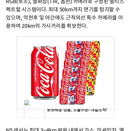
RGB(보조), 열화상(TIR, 옵션) 카메라로 구성된 멀티스
펙트럴 시스템이다. 최대 50km까지 연기를 탐지할 수
있으며, 악천후 및 야간에도 근적외선 특수 카메라를 이
용하여 20km의 가시거리를 확보한다.
N5 센서는 최대 3~4km 범위 내에서 가스, 미세입자, 열