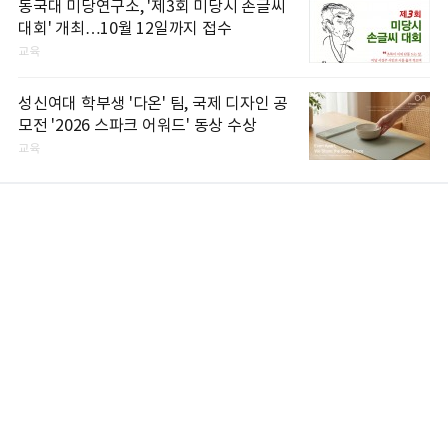
동국대 미당연구소, '제3회 미당시 손글씨
대회' 개최…10월 12일까지 접수
교육
성신여대 학부생 '다온' 팀, 국제 디자인 공
모전 '2026 스파크 어워드' 동상 수상
교육