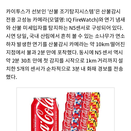
카이투스가 선보인 '산불 조기탐지시스템'은 산불감시
전용 고성능 카메라(모델명: IQ FireWatch)와 연기 냄새
와 산불 미세입자를 탐지하는 N5센서로 구성되어 있다.
시연 당일, 국내 산림에서 흔히 볼 수 있는 소나무가 연소
하자 발생한 연기를 산불감시 카메라는 약 10km 떨어진
지점에서 불과 2분 만에 포착했다. 동시에 N5 센서 역시
약 2분 30초 만에 첫 감지를 시작으로 1km 거리까지 설
치한 5개의 센서가 순차적으로 3분 내 화재 경보를 전송
했다.