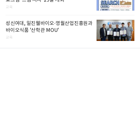
로그램 '드림 서치' 29일 개최
교육
성신여대, 일진웰바이오·영월산업진흥원과
바이오식품 '산학관 MOU'
교육