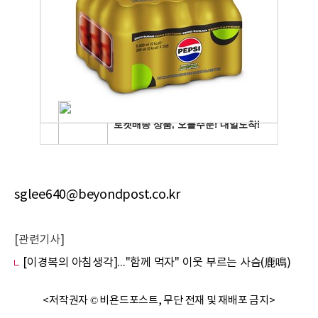
sglee640@beyondpost.co.kr
[관련기사]
[이경복의 아침생각]..."함께 먹자" 이웃 부르는 사슴(鹿鳴)
<저작권자 © 비욘드포스트, 무단 전재 및 재배포 금지>