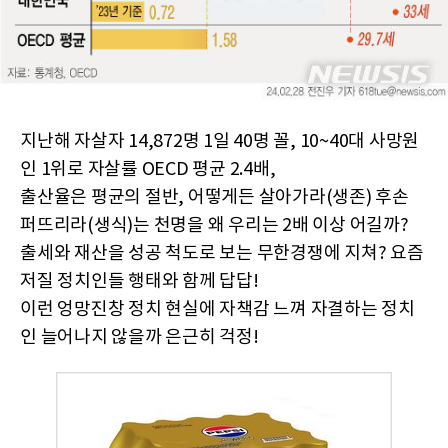
지난해 자살자 14,872명 1일 40명 꼴, 10~40대 사망원
인 1위로 자살률 OECD 평균 2.4배,
출산율은 평균의 절반, 어떻게든 살아가라(생존) 후손
퍼뜨리라(생식)는 천명을 왜 우리는 2배 이상 어길까?
출세와 재산을 성공 척도로 보는 무한경쟁에 지쳐? 요즘
저질 정치인들 행태와 함께 답답!
이런 엉망진창 정치 현실에 자책감 느껴 자결하는 정치
인 늘어나지 않을까 은근히 걱정!