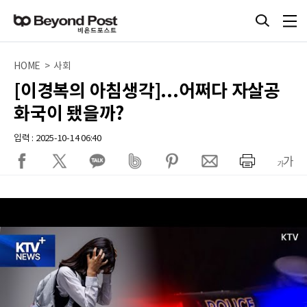
HOME > 사회
[이경복의 아침생각]...어쩌다 자살공
화국이 됐을까?
입력 : 2025-10-14 06:40