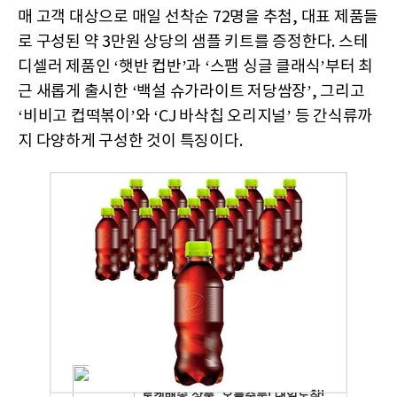
매 고객 대상으로 매일 선착순 72명을 추첨, 대표 제품들
로 구성된 약 3만원 상당의 샘플 키트를 증정한다. 스테
디셀러 제품인 ‘햇반 컵반’과 ‘스팸 싱글 클래식’부터 최
근 새롭게 출시한 ‘백설 슈가라이트 저당쌈장’, 그리고
‘비비고 컵떡볶이’와 ‘CJ 바삭칩 오리지널’ 등 간식류까
지 다양하게 구성한 것이 특징이다.