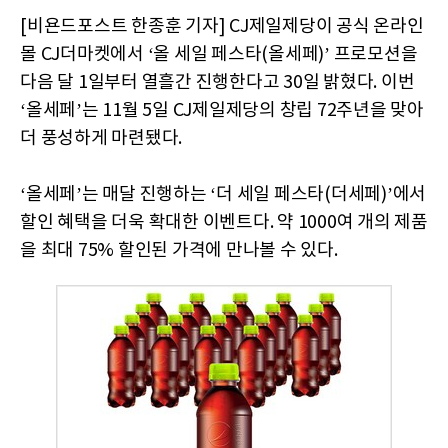
[비욘드포스트 한종훈 기자] CJ제일제당이 공식 온라인
몰 CJ더마켓에서 ‘올 세일 페스타(올세페)’ 프로모션을
다음 달 1일부터 열흘간 진행한다고 30일 밝혔다. 이번
‘올세페’는 11월 5일 CJ제일제당의 창립 72주년을 맞아
더 풍성하게 마련됐다.
‘올세페’는 매달 진행하는 ‘더 세일 페스타(더세페)’에서
할인 혜택을 더욱 확대한 이벤트다. 약 1000여 개의 제품
을 최대 75% 할인된 가격에 만나볼 수 있다.