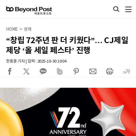
HOME > 경제
“창립 72주년 판 더 키웠다”… CJ제일
제당 ‘올 세일 페스타’ 진행
한종훈 기자 | 입력 : 2025-10-30 10:04