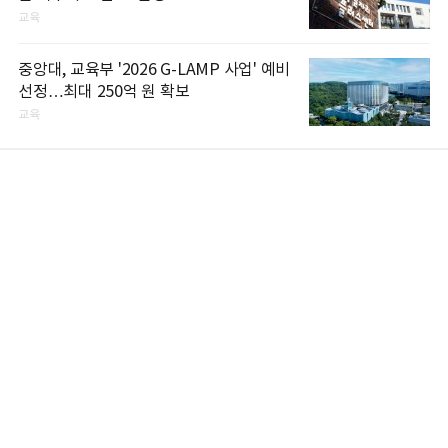
교육
중앙대, 교육부 '2026 G-LAMP 사업' 예비
선정…최대 250억 원 확보
교육