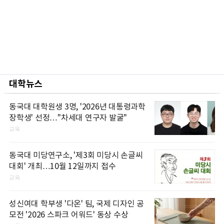
대학뉴스
동국대 대학원생 3명, '2026년 대통령과학
장학생' 선정…"차세대 연구자 발굴"
교육
동국대 미당연구소, '제3회 미당시 손글씨
대회' 개최…10월 12일까지 접수
교육
성신여대 학부생 '다온' 팀, 국제 디자인 공
모전 '2026 스파크 어워드' 동상 수상