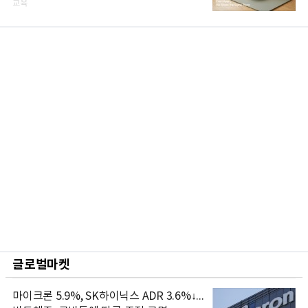
교육
글로벌마켓
마이크론 5.9%, SK하이닉스 ADR 3.6%↓...