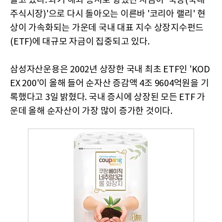
늘고 있다. 과거 해외 증시로 향했던 자금이 '국장(국내
주식시장)'으로 다시 돌아오는 이른바 '코리아 랠리' 현
상이 가속화되는 가운데 국내 대표 지수 상장지수펀드
(ETF)에 대규모 자금이 집중되고 있다.
삼성자산운용은 2002년 상장한 국내 최초 ETF인 'KOD
EX 200'이 올해 들어 순자산 증감액 4조 9604억원을 기
록했다고 3일 밝혔다. 국내 증시에 상장된 모든 ETF 가
운데 올해 순자산이 가장 많이 증가한 것이다.