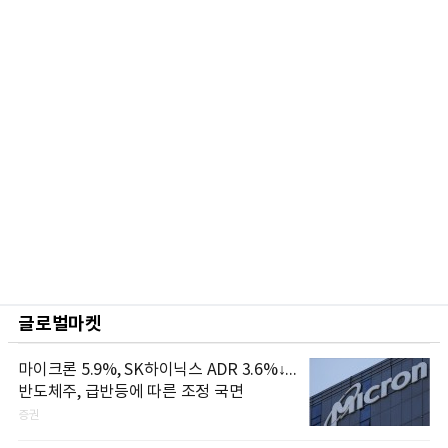
글로벌마켓
마이크론 5.9%, SK하이닉스 ADR 3.6%↓...
반도체주, 급반등에 따른 조정 국면
증권