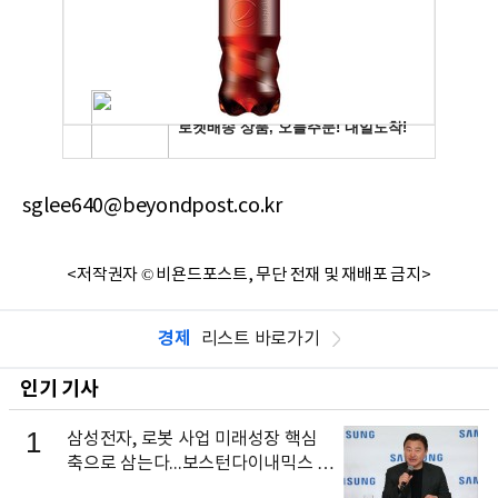
sglee640@beyondpost.co.kr
<저작권자 © 비욘드포스트, 무단 전재 및 재배포 금지>
경제
리스트 바로가기
인기 기사
1
삼성전자, 로봇 사업 미래성장 핵심
축으로 삼는다...보스턴다이내믹스 출
신 이동건 부사장, 로보틱스 전략팀장