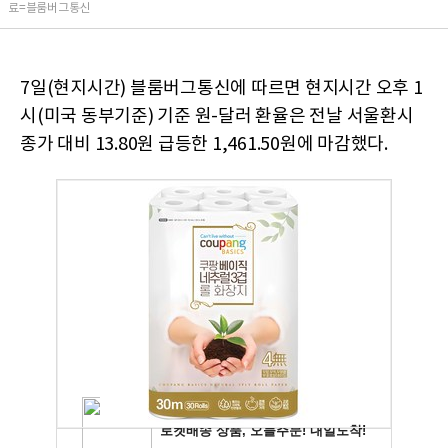
료=블룸버그통신
7일(현지시간) 블룸버그통신에 따르면 현지시간 오후 1
시(미국 동부기준) 기준 원-달러 환율은 전날 서울환시
종가 대비 13.80원 급등한 1,461.50원에 마감했다.