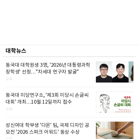
대학뉴스
동국대 대학원생 3명, '2026년 대통령과학
장학생' 선정…"차세대 연구자 발굴"
교육
동국대 미당연구소, '제3회 미당시 손글씨
대회' 개최…10월 12일까지 접수
교육
성신여대 학부생 '다온' 팀, 국제 디자인 공
모전 '2026 스파크 어워드' 동상 수상