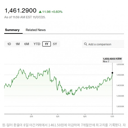
원-달러 환율이 8일 야간거래에서 1461.50원에 마감하며 7개월만에 최고치를 기록했다. 자