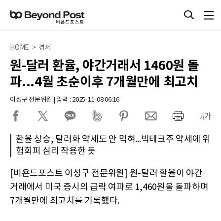
HOME > 경제
원-달러 환율, 야간거래서 1460원 돌
파...4월 초순이후 7개월만에 최고치
이성구 전문위원 | 입력 : 2025-11-08 06:16
환율 상승, 달러화 약세도 안 먹혀...빅테크주 약세에 위
험회피 심리 작용한 듯
[비욘드포스트 이성구 전문위원] 원-달러 환율이 야간
거래에서 미국 증시의 급락 여파로 1,460원을 돌파하며
7개월만에 최고치를 기록했다.