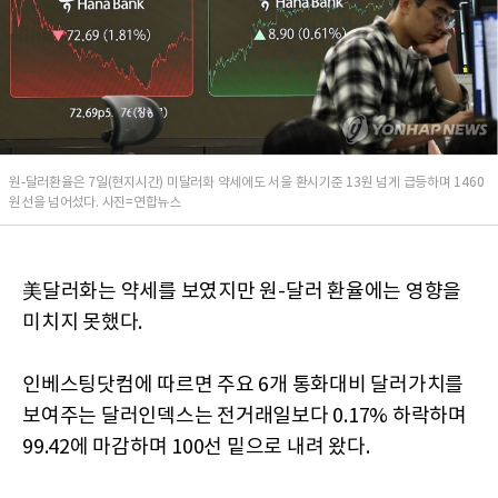
원-달러환율은 7일(현지시간) 미달러화 약세에도 서울 환시기준 13원 넘게 급등하며 1460
원선을 넘어섰다. 사진=연합뉴스
美달러화는 약세를 보였지만 원-달러 환율에는 영향을
미치지 못했다.
인베스팅닷컴에 따르면 주요 6개 통화대비 달러가치를
보여주는 달러인덱스는 전거래일보다 0.17% 하락하며
99.42에 마감하며 100선 밑으로 내려 왔다.