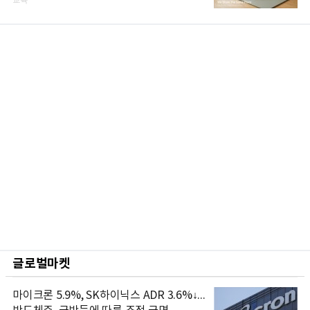
교육
글로벌마켓
마이크론 5.9%, SK하이닉스 ADR 3.6%↓...