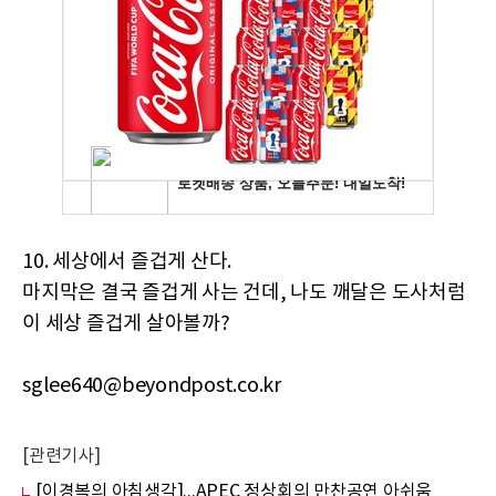
10. 세상에서 즐겁게 산다.
마지막은 결국 즐겁게 사는 건데, 나도 깨달은 도사처럼
이 세상 즐겁게 살아볼까?
sglee640@beyondpost.co.kr
[관련기사]
[이경복의 아침생각]...APEC 정상회의 만찬공연 아쉬움