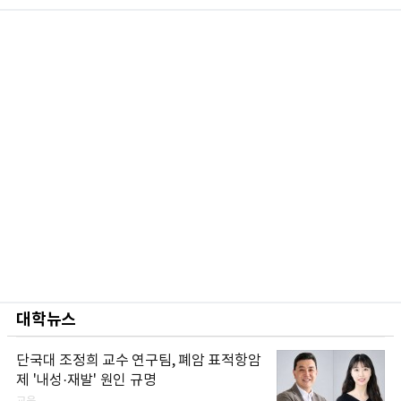
대학뉴스
단국대 조정희 교수 연구팀, 폐암 표적항암
제 '내성·재발' 원인 규명