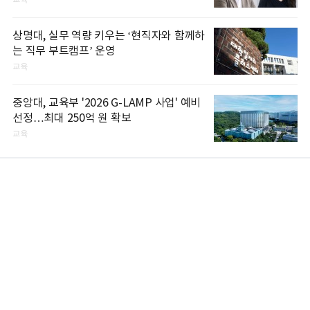
교육
상명대, 실무 역량 키우는 ‘현직자와 함께하
는 직무 부트캠프’ 운영
교육
중앙대, 교육부 '2026 G-LAMP 사업' 예비
선정…최대 250억 원 확보
교육