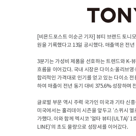
[비욘드포스트 이순곤 기자] 뷰티 브랜드 토니모리
원을 기록했다고 13일 공시했다. 매출액은 전년 동
3분기는 가성비 제품을 선호하는 트렌드와 K-뷰
흐름을 이어갔다. 국내 시장은 다이소·올리브영·
합리적인 가격대로 인기를 얻고 있는 다이소 전용 
하여 매출이 전년 동기 대비 375.6% 성장하며
글로벌 부문 역시 주력 국가인 미국과 기타 신흥국
미국에서는 홀리데이 시즌을 앞두고 ‘스퀴시 멜로우
가했다. 이와 함께 멕시코 ‘얼타 뷰티(ULTA)’ 
LINE)’의 초도 물량으로 성장세를 이어갔다.