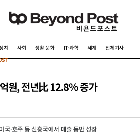
정치
사회
생활·문화
IT·과학
세계
전체기사
OST
억원, 전년比 12.8% 증가
 미국·호주 등 신흥국에서 매출 동반 성장