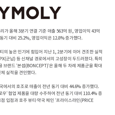
가 올해 3분기 연결 기준 매출 563억 원, 영업이익 43억
기 대비 25.2%, 영업이익은 12.8% 증가했다.
티의 높은 인기에 힘입어 지난 1, 2분기에 이어 견조한 실적
PX(군납) 등 신채널 경로에서의 고성장이 두드러졌다. 특히
브랜드 ‘본셉(BONCEPT)’은 올해 두 차례 제품군을 확대
 전체 실적을 견인했다.
에서의 호조로 매출이 전년 동기 대비 44.6% 증가했다.
’ 협업 제품을 대량 수주하여 전년 동기 대비 110.4% 증
1호점 입점과 호주 뷰티·약국 체인 ‘프라이스라인(PRICE