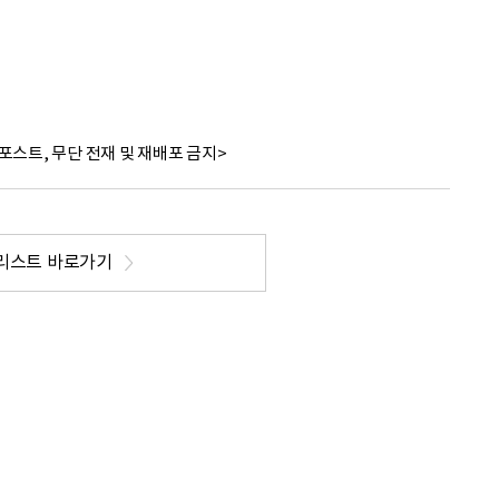
포스트, 무단 전재 및 재배포 금지>
리스트 바로가기