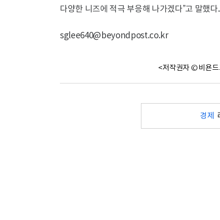
다양한 니즈에 적극 부응해 나가겠다”고 말했다.
sglee640@beyondpost.co.kr
<저작권자 © 비욘드
경제