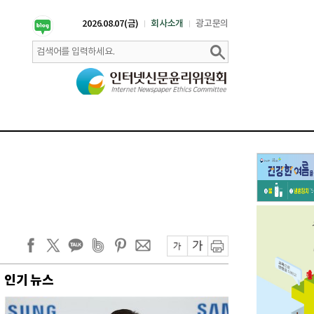
2026.08.07(금)
회사소개
광고문의
인기 뉴스