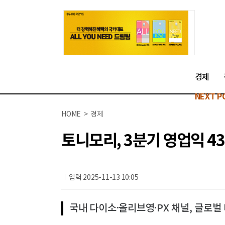
경제
NEXT P
HOME > 경제
토니모리, 3분기 영업익 43
입력 2025-11-13 10:05
국내 다이소·올리브영·PX 채널, 글로벌