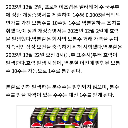
2025년 12월 2일, 프로페이즈랩은 델라웨어 주 국무부
에 정관 개정증명서를 제출하여 1주당 0.0005달러의 액
면가를 가진 보통주를 10주당 1주로 역분할하는 조치를
취했다.이 정관 개정증명서는 2025년 12월 2일에 효력
을 발생했다.역분할은 회사의 보통주 거래 가격을 높여
지속적인 상장 요건을 충족하기 위해 시행됐다.역분할은
2025년 12월 22일 오전 8시(동부 표준시)부터 효력이
발생한다.효력 발생 시점에, 역분할 이전에 발행된 보통
주 10주는 자동으로 1주로 통합된다.
분할로 인해 발생하는 분수주는 발행되지 않으며, 분수
주를 받을 자격이 있는 주주는 대신 1주를 받게 된다.