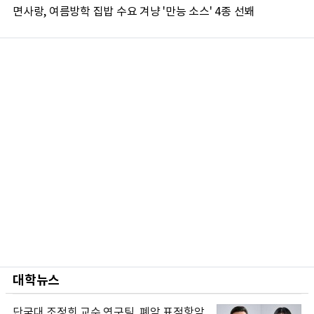
면사랑, 여름방학 집밥 수요 겨냥 '만능 소스' 4종 선봬
대학뉴스
단국대 조정희 교수 연구팀, 폐암 표적항암