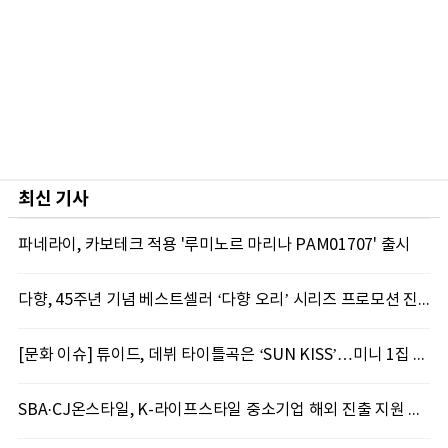
최신 기사
파네라이, 카보테크 적용 '루미노르 마리나 PAM01707' 출시
다향, 45주년 기념 베스트셀러 ‘다향 오리’ 시리즈 프로모션 진행
[문화 이슈] 튜이드, 데뷔 타이틀곡은 ‘SUN KISS’…미니 1집 프로모션 스케줄러 공개
SBA·CJ온스타일, K-라이프스타일 중소기업 해외 진출 지원 맞손