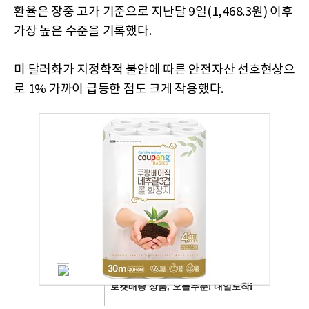
환율은 장중 고가 기준으로 지난달 9일(1,468.3원) 이후
가장 높은 수준을 기록했다.
미 달러화가 지정학적 불안에 따른 안전자산 선호현상으
로 1% 가까이 급등한 점도 크게 작용했다.