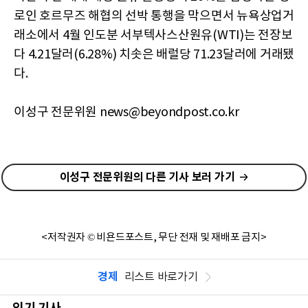
로인 호르무즈 해협의 선박 통행을 막으면서 뉴욕상업거
래소에서 4월 인도분 서부텍사스산원유(WTI)는 전장보
다 4.21달러(6.28%) 치솟은 배럴당 71.23달러에 거래됐
다.
이성구 전문위원 news@beyondpost.co.kr
이성구 전문위원의 다른 기사 보러 가기
<저작권자 © 비욘드포스트, 무단 전재 및 재배포 금지>
경제
리스트 바로가기
인기 기사