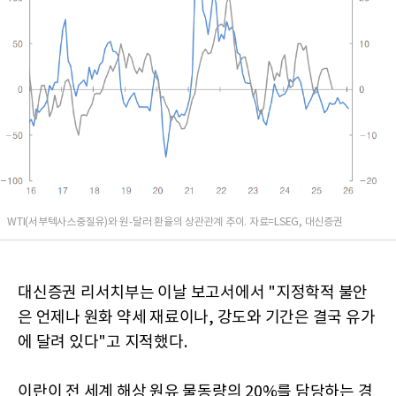
WTI(서부텍사스중질유)와 원-달러 환율의 상관관계 추이. 자료=LSEG, 대신증권
대신증권 리서치부는 이날 보고서에서 "지정학적 불안
은 언제나 원화 약세 재료이나, 강도와 기간은 결국 유가
에 달려 있다"고 지적했다.
이란이 전 세계 해상 원유 물동량의 20%를 담당하는 경