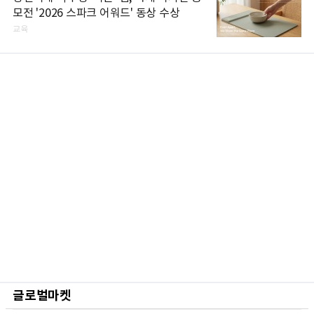
모전 '2026 스파크 어워드' 동상 수상
교육
글로벌마켓