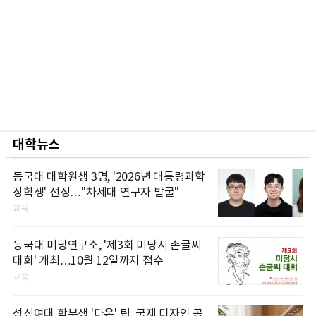
대학뉴스
동국대 대학원생 3명, '2026년 대통령과학
장학생' 선정…"차세대 연구자 발굴"
교육
동국대 미당연구소, '제3회 미당시 손글씨
대회' 개최…10월 12일까지 접수
교육
성신여대 학부생 '다온' 팀, 국제 디자인 공