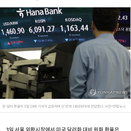
원-달러 환율이 3일 24원 가까이 급등하며 단 번에 1460원대에 진입했다. 사진=연합뉴스
3일 서울 외환시장에서 미국 달러화 대비 원화 환율은