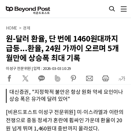
HOME > 경제
원-달러 환율, 단 번에 1460원대까지
급등...환율, 24원 가까이 오르며 5개
월만에 상승폭 최대 기록
이성구 전문위원 | 입력 : 2026-03-03 10:29
대신증권, "지정학적 불안은 항상 원화 약세 요인이나
상승 폭은 유가에 달려 있어"
[비욘드포스트 이성구 전문위원] 미·이스라엘과 이란의
전쟁으로 중동 정세가 혼란에 휩싸인 가운데 환율이 20
원 넘게 뛰며 1,460원대 중반까지 올라섰다.