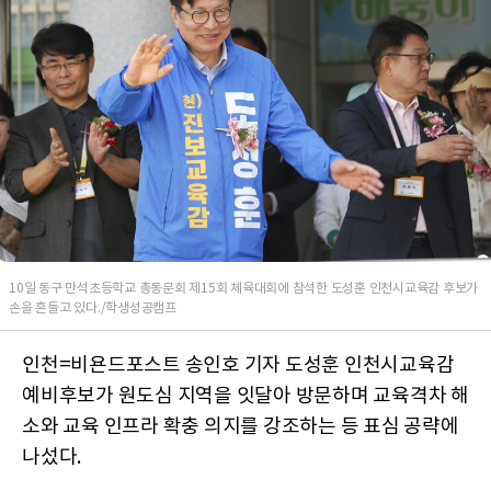
10일 동구 만석초등학교 총동문회 제15회 체육대회에 참석한 도성훈 인천시교육감 후보가
손을 흔들고 있다./학생성공캠프
인천=비욘드포스트 송인호 기자 도성훈 인천시교육감
예비후보가 원도심 지역을 잇달아 방문하며 교육격차 해
소와 교육 인프라 확충 의지를 강조하는 등 표심 공략에
나섰다.