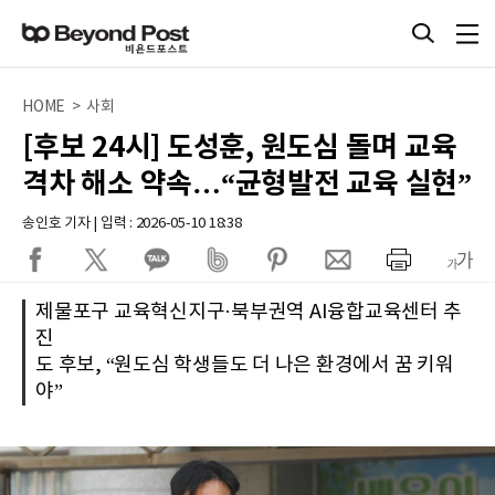
HOME > 사회
[후보 24시] 도성훈, 원도심 돌며 교육
격차 해소 약속…“균형발전 교육 실현”
송인호 기자 | 입력 : 2026-05-10 18:38
제물포구 교육혁신지구·북부권역 AI융합교육센터 추
진
도 후보, “원도심 학생들도 더 나은 환경에서 꿈 키워
야”