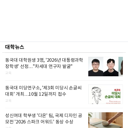
대학뉴스
동국대 대학원생 3명, '2026년 대통령과학
장학생' 선정…"차세대 연구자 발굴"
교육
동국대 미당연구소, '제3회 미당시 손글씨
대회' 개최…10월 12일까지 접수
교육
성신여대 학부생 '다온' 팀, 국제 디자인 공
모전 '2026 스파크 어워드' 동상 수상