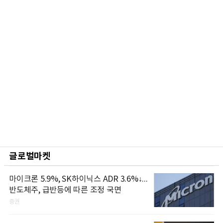
글로벌마켓
마이크론 5.9%, SK하이닉스 ADR 3.6%↓...
반도체주, 급반등에 따른 조정 국면
증권