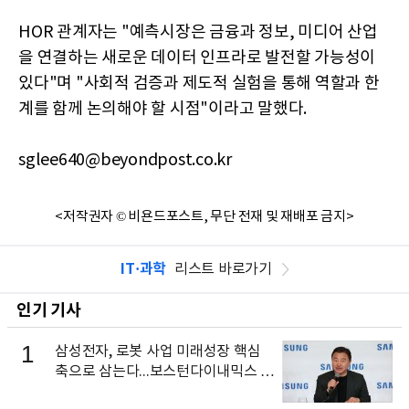
HOR 관계자는 "예측시장은 금융과 정보, 미디어 산업
을 연결하는 새로운 데이터 인프라로 발전할 가능성이
있다"며 "사회적 검증과 제도적 실험을 통해 역할과 한
계를 함께 논의해야 할 시점"이라고 말했다.
sglee640@beyondpost.co.kr
<저작권자 © 비욘드포스트, 무단 전재 및 재배포 금지>
IT·과학
리스트 바로가기
인기 기사
1
삼성전자, 로봇 사업 미래성장 핵심
축으로 삼는다...보스턴다이내믹스 출
신 이동건 부사장, 로보틱스 전략팀장