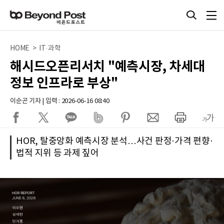
HOME > IT·과학
해시드오픈리서치 "예측시장, 차세대
정보 인프라로 부상"
이순곤 기자 | 입력 : 2026-06-16 08:40
HOR, 탈중앙화 예측시장 분석…사건 판정·가격 편향·
법적 지위 등 과제 짚어