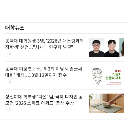
대학뉴스
동국대 대학원생 3명, '2026년 대통령과학
장학생' 선정…"차세대 연구자 발굴"
교육
동국대 미당연구소, '제3회 미당시 손글씨
대회' 개최…10월 12일까지 접수
교육
성신여대 학부생 '다온' 팀, 국제 디자인 공
모전 '2026 스파크 어워드' 동상 수상
교육