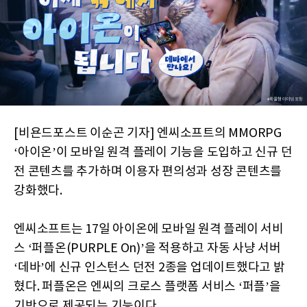
[비욘드포스트 이순곤 기자] 엔씨소프트의 MMORPG
‘아이온’이 모바일 원격 플레이 기능을 도입하고 신규 던
전 콘텐츠를 추가하며 이용자 편의성과 성장 콘텐츠를
강화했다.
엔씨소프트는 17일 아이온에 모바일 원격 플레이 서비
스 ‘퍼플온(PURPLE On)’을 적용하고 자동 사냥 서버
‘데바’에 신규 인스턴스 던전 2종을 업데이트했다고 밝
혔다. 퍼플온은 엔씨의 크로스 플랫폼 서비스 ‘퍼플’을
기반으로 제공되는 기능이다.