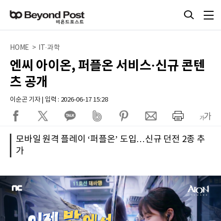
HOME > IT·과학
엔씨 아이온, 퍼플온 서비스·신규 콘텐
츠 공개
이순곤 기자 | 입력 : 2026-06-17 15:28
모바일 원격 플레이 ‘퍼플온’ 도입…신규 던전 2종 추
가