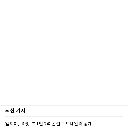
최신 기사
엠제이, ‘라잇..?’ 1인 2역 콘셉트 트레일러 공개