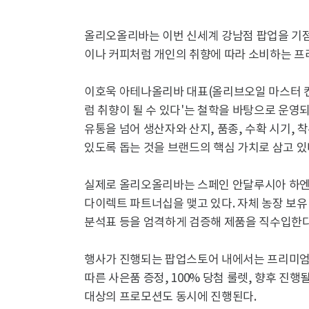
올리오올리바는 이번 신세계 강남점 팝업을 기점
이나 커피처럼 개인의 취향에 따라 소비하는 프
이호욱 아테나올리바 대표(올리브오일 마스터 
럼 취향이 될 수 있다'는 철학을 바탕으로 운영
유통을 넘어 생산자와 산지, 품종, 수확 시기, 
있도록 돕는 것을 브랜드의 핵심 가치로 삼고 있
실제로 올리오올리바는 스페인 안달루시아 하엔
다이렉트 파트너십을 맺고 있다. 자체 농장 보유 
분석표 등을 엄격하게 검증해 제품을 직수입한다
행사가 진행되는 팝업스토어 내에서는 프리미엄 
따른 사은품 증정, 100% 당첨 룰렛, 향후 진
대상의 프로모션도 동시에 진행된다.