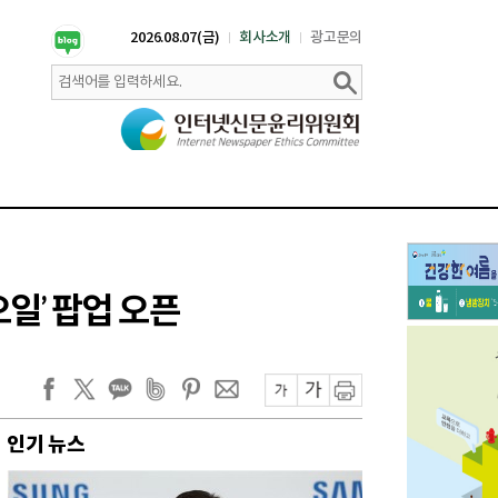
2026.08.07(금)
회사소개
광고문의
일’ 팝업 오픈
인기 뉴스