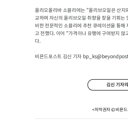
올리오올리바 소믈리에는 "올리브오일은 산지와 
교하며 자신의 올리브오일 취향을 찾을 기회는 
비한 전문적인 소믈리에 추천 큐레이션을 통해 
고 전했다. 이어 "가격이나 유행에 구애받지 않
다.
비욘드포스트 김신 기자 bp_ks@beyondpost.
김신 기자의
<저작권자 © 비욘드