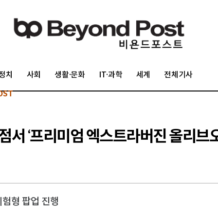
정치
사회
생활·문화
IT·과학
세계
전체기사
OST
점서 ‘프리미엄 엑스트라버진 올리브오
 체험형 팝업 진행