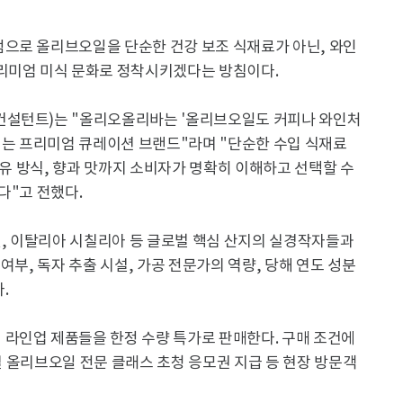
으로 올리브오일을 단순한 건강 보조 식재료가 아닌, 와인
리미엄 미식 문화로 정착시키겠다는 방침이다.
컨설턴트)는 "올리오올리바는 '올리브오일도 커피나 와인처
되는 프리미엄 큐레이션 브랜드"라며 "단순한 수입 식재료
착유 방식, 향과 맛까지 소비자가 명확히 이해하고 선택할 수
다"고 전했다.
, 이탈리아 시칠리아 등 글로벌 핵심 산지의 실경작자들과
여부, 독자 추출 시설, 가공 전문가의 역량, 당해 연도 성분
.
라인업 제품들을 한정 수량 특가로 판매한다. 구매 조건에
행될 올리브오일 전문 클래스 초청 응모권 지급 등 현장 방문객