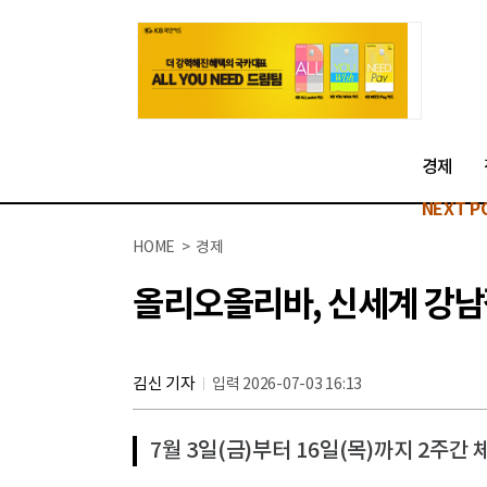
경제
NEXT P
HOME > 경제
올리오올리바, 신세계 강남
김신 기자
입력 2026-07-03 16:13
7월 3일(금)부터 16일(목)까지 2주간