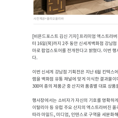
사진제공=올리오올리바
[비욘드포스트 김신 기자] 프리미엄 엑스트라버
터 16일(목)까지 2주 동안 신세계백화점 강남점
마로 팝업스토어를 전개한다고 밝혔다. 이번 행사
다.
이번 신세계 강남점 기획전은 지난 6월 킨텍스에
램을 백화점 유통 채널에 맞게 이식한 결과물이다
300여 종의 제품군 중 산지와 품종별 대표 상
행사장에서는 소비자가 자신의 기호를 명확하게 
이탈리아 등 유럽 주요 산지의 엑스트라버진 올리
따라 마일드, 미디엄, 인텐스로 구역을 세분화해