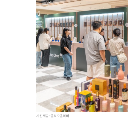
사진제공=올리오올리바