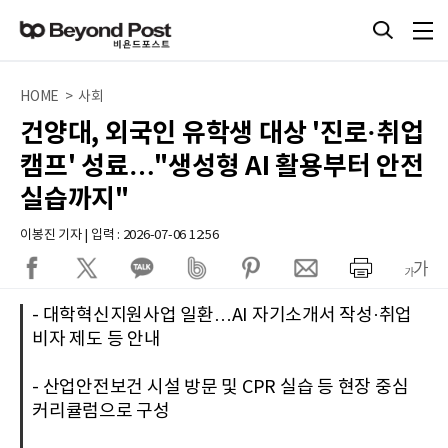
HOME > 사회
건양대, 외국인 유학생 대상 '진로·취업
캠프' 성료…"생성형 AI 활용부터 안전
실습까지"
이봉진 기자 | 입력 : 2026-07-06 12:56
- 대학혁신지원사업 일환…AI 자기소개서 작성·취업
비자 제도 등 안내
- 산업안전보건 시설 방문 및 CPR 실습 등 현장 중심
커리큘럼으로 구성