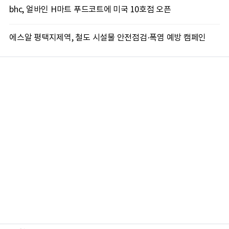
bhc, 얼바인 H마트 푸드코트에 미국 10호점 오픈
에스알 평택지제역, 철도 시설물 안전점검·폭염 예방 캠페인