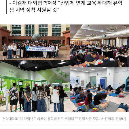
- 이걸재 대외협력처장 "산업체 연계 교육 확대해 유학
생 지역 정착 지원할 것"
건양대학교 '2026학년도 외국인 유학생 진로·취업캠프' 진행 사진 모음. (사진제공=건양대)