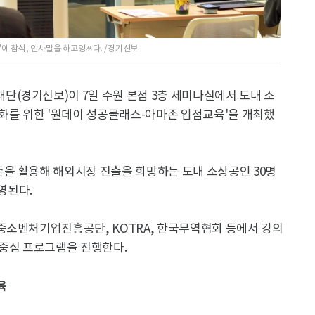
에 참석, 인사말을 하고잉ㅆ다. /경기신보
(경기신보)이 7일 수원 본점 3층 세미나실에서 도내 소
강화를 위한 '원데이 성공클래스-아마존 입점교육'을 개최했
을 활용해 해외시장 진출을 희망하는 도내 소상공인 30명
영된다.
중소벤처기업진흥공단, KOTRA, 한국무역협회 등에서 강의
 중심 프로그램을 진행한다.
육