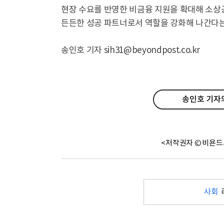
현장 수요를 반영한 비금융 지원을 확대해 소상
든든한 성공 파트너로서 역할을 강화해 나간다는
송인호 기자 sih31@beyondpost.co.kr
송인호 기자의
<저작권자 © 비욘드
사회