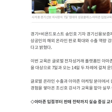
시석중 경기신보 이사장이 7일 '원데이 성공클래스-아마존 입점교육'
경기=비욘드포스트 송인호 기자 경기신용보증재단
상공인의 해외 온라인 판로 확대와 수출 역량 
다고 밝혔다.
이번 교육은 글로벌 전자상거래 플랫폼인 아마존
을 대상으로 7일과 오는 14일 두 차례에 걸쳐 운
글로벌 온라인 수출과 아마존 마케팅 분야에서 
경험을 쌓아온 조신호 강사가 교육을 맡아 실무
◇아마존 입점부터 판매 전략까지 실습 중심 교