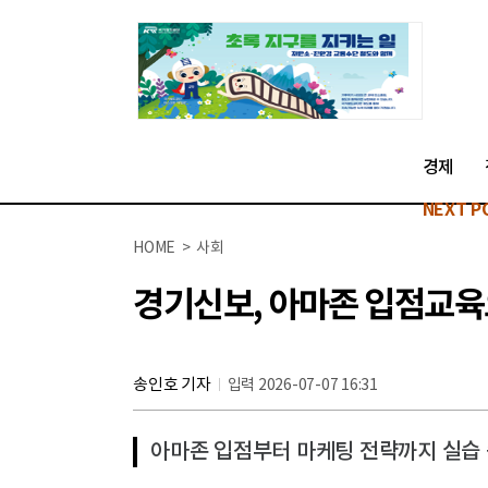
경제
NEXT P
HOME > 사회
경기신보, 아마존 입점교육
송인호 기자
입력 2026-07-07 16:31
아마존 입점부터 마케팅 전략까지 실습 