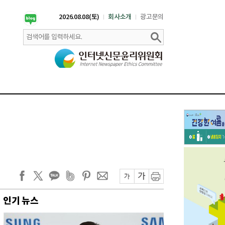
2026.08.08(토)
회사소개
광고문의
인기 뉴스