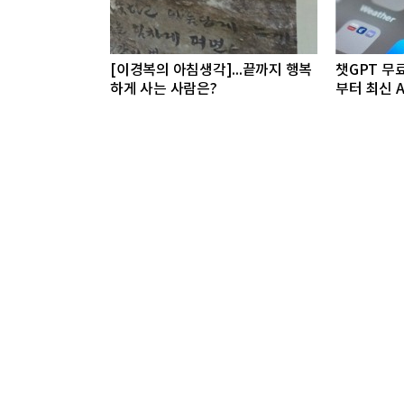
[이경복의 아침생각]...끝까지 행복
챗GPT 무
하게 사는 사람은?
부터 최신 A
픈AI, GPT
이 제공키