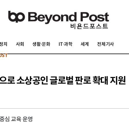
정치
사회
생활·문화
IT·과학
세계
전체기사
OST
으로 소상공인 글로벌 판로 확대 지원
중심 교육 운영