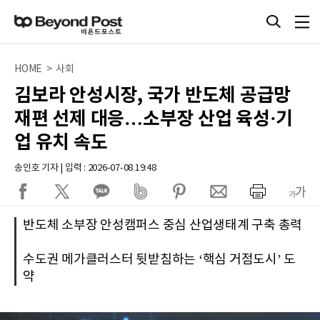
HOME > 사회
김보라 안성시장, 국가 반도체 공급망
재편 선제 대응…소부장 산업 육성·기
업 유치 속도
송인호 기자 | 입력 : 2026-07-08 19:48
반도체 소부장 안성캠퍼스 중심 산업생태계 구축 총력
수도권 메가클러스터 뒷받침하는 ‘핵심 거점도시’ 도
약