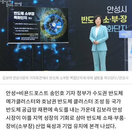
김보라 안성시장이 기자회견에서 반도체 소부장 복합단지에 대해 설명을 하고있다 /안성시
안성=비욘드포스트 송인호 기자 정부가 수도권 반도체
메가클러스터와 호남권 반도체 클러스터 조성 등 국가
반도체 공급망 재편에 속도를 내는 가운데 김보라 안성
시장이 이를 지역 성장의 기회로 삼아 반도체 소재·부품·
장비(소부장) 산업 육성과 기업 유치에 본격 나섰다.