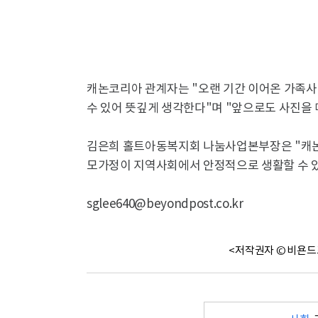
캐논코리아 관계자는 "오랜 기간 이어온 가족사
수 있어 뜻깊게 생각한다"며 "앞으로도 사진을
김은희 홀트아동복지회 나눔사업본부장은 "캐논
모가정이 지역사회에서 안정적으로 생활할 수 있
sglee640@beyondpost.co.kr
<저작권자 © 비욘드