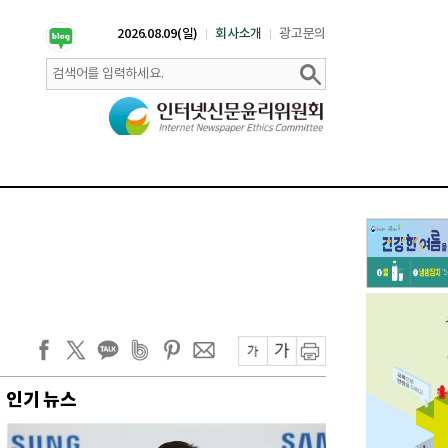
2026.08.09(일)
회사소개
광고문의
인기 뉴스