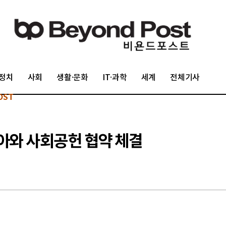
정치
사회
생활·문화
IT·과학
세계
전체기사
OST
아와 사회공헌 협약 체결