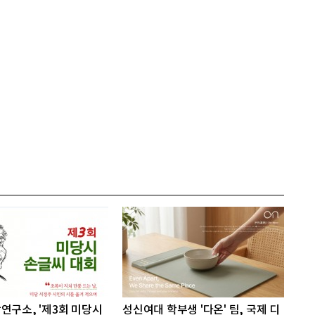
연구소, '제3회 미당시
성신여대 학부생 '다온' 팀, 국제 디