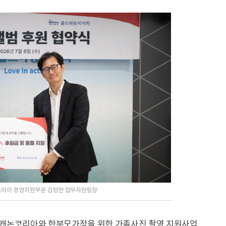
코리아 경영지원부문 김정현 업무지원팀장
 캐논코리아와 한부모가정을 위한 가족사진 촬영 지원사업