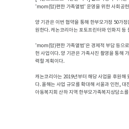
'mom(맘)편한 가족앨범' 운영을 위한 사회공헌
양 기관은 이번 협약을 통해 한부모가정 50가정
원한다. 캐논코리아는 포토프린터와 인화지 등 
'mom(맘)편한 가족앨범'은 경제적 부담 등
헌 사업이다. 양 기관은 가족사진 촬영을 통해 
력할 계획이다.
캐논코리아는 2019년부터 해당 사업을 후원해 
다. 올해는 사업 규모를 확대해 서울과 인천, 대
아동복지회 산하 지역 한부모가족복지상담소를 