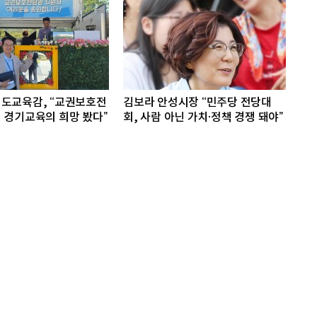
도교육감, “교권보호전
김보라 안성시장 “민주당 전당대
 경기교육의 희망 봤다”
회, 사람 아닌 가치·정책 경쟁 돼야”