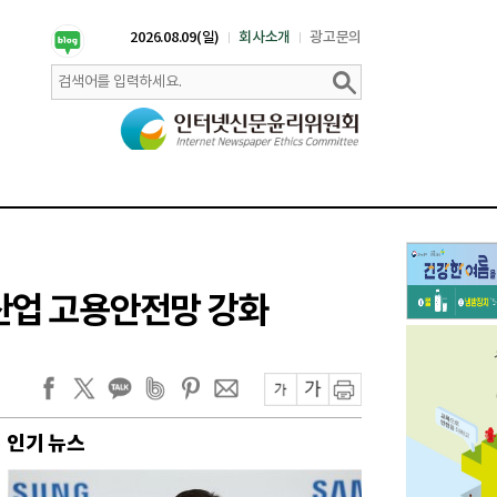
2026.08.09(일)
회사소개
광고문의
산업 고용안전망 강화
인기 뉴스