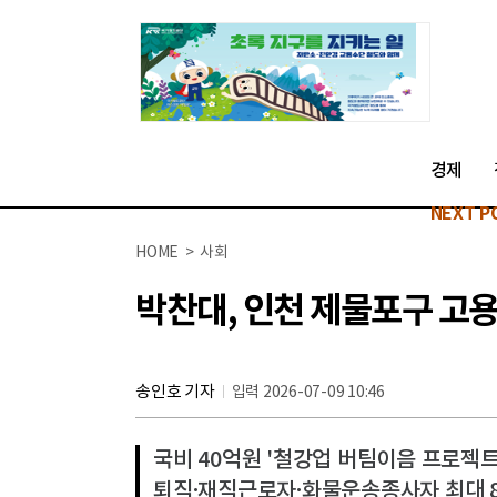
경제
NEXT P
HOME > 사회
박찬대, 인천 제물포구 고
송인호 기자
입력 2026-07-09 10:46
국비 40억원 '철강업 버팀이음 프로젝트
퇴직·재직근로자·화물운송종사자 최대 