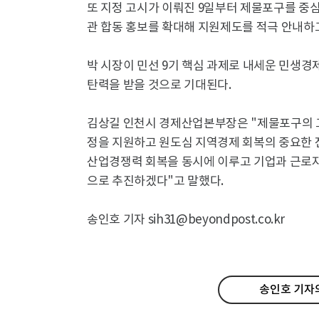
또 지정 고시가 이뤄진 9일부터 제물포구를 중
관 합동 홍보를 확대해 지원제도를 적극 안내하
박 시장이 민선 9기 핵심 과제로 내세운 민생경
탄력을 받을 것으로 기대된다.
김상길 인천시 경제산업본부장은 "제물포구의 
정을 지원하고 원도심 지역경제 회복의 중요한 
산업경쟁력 회복을 동시에 이루고 기업과 근로자
으로 추진하겠다"고 말했다.
송인호 기자 sih31@beyondpost.co.kr
송인호 기자의