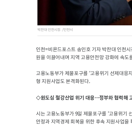
박찬대 인천시장. /인천시
인천=비욘드포스트 송인호 기자 박찬대 인천시장
원을 이끌어내며 지역 고용안전망 강화에 속도를
고용노동부가 제물포구를 '고용위기 선제대응지
형 지원사업도 본격화된다.
◇원도심 철강산업 위기 대응…정부와 협력해 
시는 고용노동부가 9일 제물포구를 '고용위기 
안정과 지역경제 회복을 위한 후속 지원사업을 