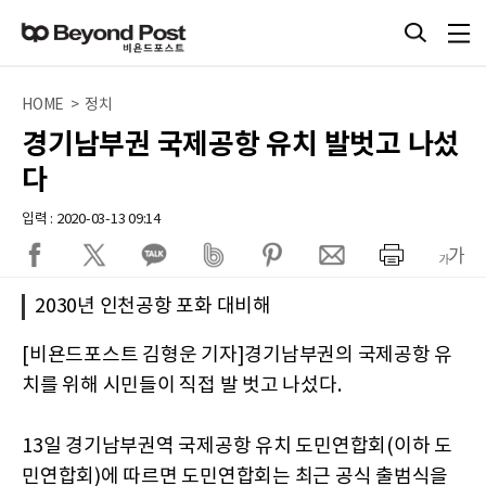
HOME > 정치
경기남부권 국제공항 유치 발벗고 나섰
다
입력 : 2020-03-13 09:14
2030년 인천공항 포화 대비해
[비욘드포스트 김형운 기자]경기남부권의 국제공항 유
치를 위해 시민들이 직접 발 벗고 나섰다.
13일 경기남부권역 국제공항 유치 도민연합회(이하 도
민연합회)에 따르면 도민연합회는 최근 공식 출범식을