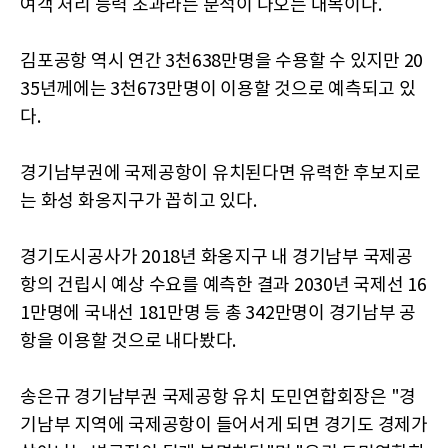
여객 처리 능력 초과라는 분석이 나오는 대목이다.
김포공항 역시 연간 3천638만명을 수용할 수 있지만 20
35년께에는 3천673만명이 이용할 것으로 예측되고 있
다.
경기남부권에 국제공항이 유치된다면 유력한 후보지로
는 화성 화옹지구가 꼽히고 있다.
경기도시공사가 2018년 화옹지구 내 경기남부 국제공
항의 건립시 예상 수요를 예측한 결과 2030년 국제선 16
1만명에 국내선 181만명 등 총 342만명이 경기남부 공
항을 이용할 것으로 내다봤다.
송은규 경기남부권 국제공항 유치 도민연합회장은 "경
기남부 지역에 국제공항이 들어서게 되면 경기도 경제가