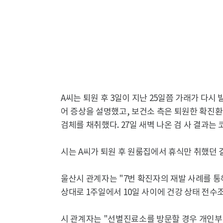
A씨는 퇴원 후 3일이 지난 25일쯤 가래가 다시
어 증상을 설명했고, 보건소 측은 퇴원한 확진
검체를 채취했다. 27일 새벽 나온 검 사 결과는
시는 A씨가 퇴원 후 원룸집에서 휴식만 취했던 
울산시 관계자는 "7번 확진자의 재발 사례를 통
상대로 1주일에서 10일 사이에 건강 상태 전수
시 관계자는 "선별진료소를 방문할 경우 개인부