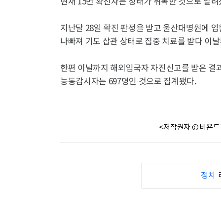
현재 15번 확진자는 상태가 위독한 것으로 알려
지난달 28일 확진 판정을 받고 울산대병원에 입원한
나빠져 기도 삽관 상태로 집중 치료를 받다 이
한편 이날까지 해외입국자 자진신고를 받은 결과 총
능동감시자는 697명인 것으로 집계됐다.
<저작권자 © 비욘드
정치