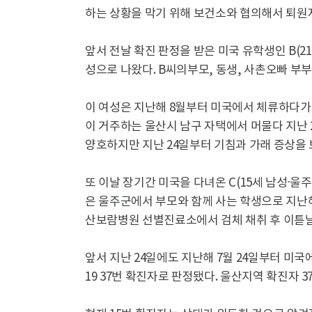
하는 상황을 막기 위해 보건소와 협의해서 퇴원
앞서 전날 확진 판정을 받은 미국 유학생인 B(21
성으로 나왔다. B씨의부모, 동생, 사촌오빠 부
이 여성은 지난해 8월부터 미국에서 체류하다가 
이 거주하는 울산시 남구 자택에서 머물다 지난 
양호하지만 지난 24일부터 기침과 가래 증상을 
또 이날 장기간 미국을 다녀온 C(15세 남성·울주
은 울주군에서 부모와 함께 사는 학생으로 지난해
산보람병원 선별진료소에서 검체 채취 후 이튿날
앞서 지난 24일에도 지난해 7월 24일부터 미국
19 37번 확진자로 판정됐다. 울산지역 확진자 