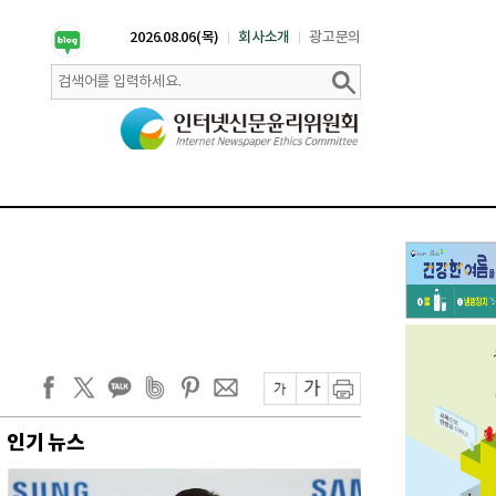
2026.08.06(목)
회사소개
광고문의
인기 뉴스