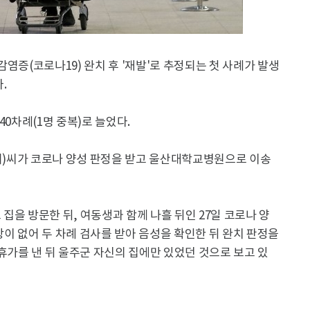
염증(코로나19) 완치 후 '재발'로 추정되는 첫 사례가 발생
.
40차례(1명 중복)로 늘었다.
·여)씨가 코로나 양성 판정을 받고 울산대학교병원으로 이송
 집을 방문한 뒤, 여동생과 함께 나흘 뒤인 27일 코로나 양
증상이 없어 두 차례 검사를 받아 음성을 확인한 뒤 완치 판정을
 휴가를 낸 뒤 울주군 자신의 집에만 있었던 것으로 보고 있