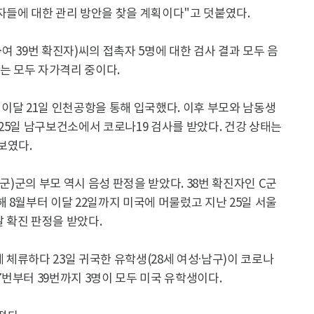
자들에 대한 관리 방안을 찾을 계획이다"고 덧붙였다.
·여 39번 확진자)씨의 접촉자 5명에 대한 검사 결과 모두 음
부는 모두 자가격리 중이다.
이달 21일 인천공항을 통해 입국했다. 이후 부모와 남동생
25일 남구보건소에서 코로나19 검사를 받았다. 건강 상태는
보였다.
군)군의 부모 역시 음성 판정을 받았다. 38번 확진자인 C군
 8월부터 이달 22일까지 미국에 머물렀고 지난 25일 서울
 확진 판정을 받았다.
에 체류하다 23일 귀국한 유학생(28세 여성·남구)이 코로나
37번부터 39번까지 3명이 모두 미국 유학생이다.