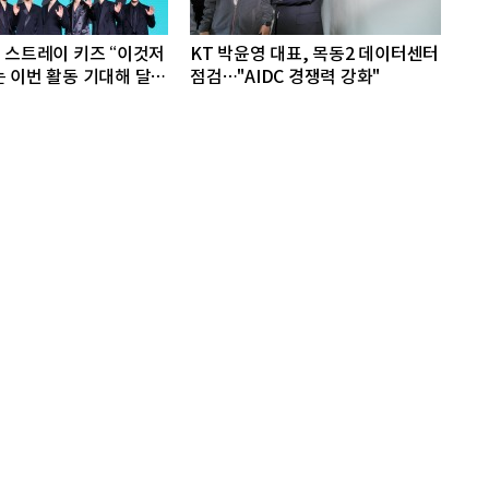
] 스트레이 키즈 “이것저
KT 박윤영 대표, 목동2 데이터센터
는 이번 활동 기대해 달
점검…"AIDC 경쟁력 강화"