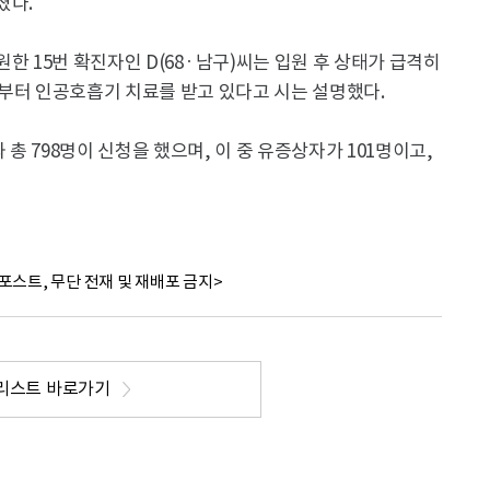
졌다.
 15번 확진자인 D(68 · 남구)씨는 입원 후 상태가 급격히
날부터 인공호흡기 치료를 받고 있다고 시는 설명했다.
 798명이 신청을 했으며, 이 중 유증상자가 101명이고,
포스트, 무단 전재 및 재배포 금지>
리스트 바로가기