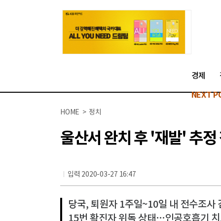
경제
NEXT P
HOME > 정치
울산서 완치 후 '재발' 추정 
입력 2020-03-27 16:47
당국, 퇴원자 1주일~10일 내 전수조사
15번 확진자 위독 상태…인공호흡기 