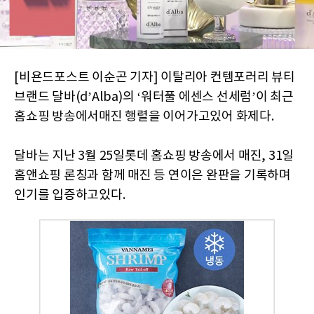
[비욘드포스트 이순곤 기자] 이탈리아 컨템포러리 뷰티
브랜드 달바(d’Alba)의 ‘워터풀 에센스 선세럼’이 최근
홈쇼핑 방송에서매진 행렬을 이어가고있어 화제다.
달바는 지난 3월 25일롯데 홈쇼핑 방송에서 매진, 31일
홈앤쇼핑 론칭과 함께 매진 등 연이은 완판을 기록하며
인기를 입증하고있다.