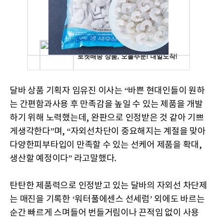
달바 상품 기획자 임유진 이사는 “바쁜 현대인들이 원하
는 간편함과사용 후 만족감을 높일 수 있는 제품을 개발
하기 위해 노력했는데, 완판으로 인정받은 것 같아 기쁘
게생각한다”며, “자외선차단이 중요해지는 계절을 맞아
다양한피부타입이 만족할 수 있는 선케어 제품을 확대,
생산할 예정이다” 라고말했다.
탄탄한 제품력으로 인정받고 있는 달바의 자외선 차단제
는 매진을 기록한 ‘워터풀에센스 선세럼’ 외에도 바르는
순간 빠르게 스며들어 번들거림이나 끈적임 없이 사용