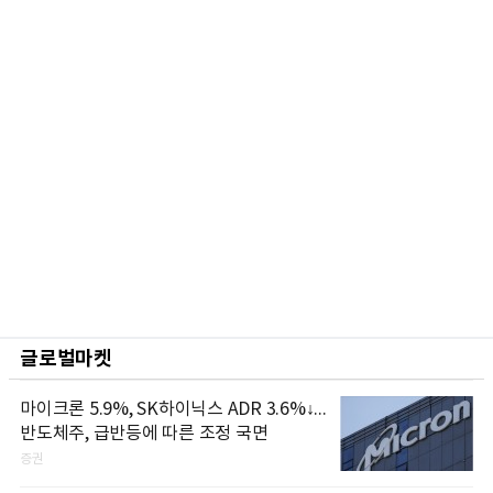
글로벌마켓
마이크론 5.9%, SK하이닉스 ADR 3.6%↓...
반도체주, 급반등에 따른 조정 국면
증권