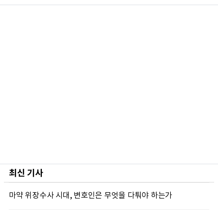
최신 기사
마약 위장수사 시대, 변호인은 무엇을 다퉈야 하는가