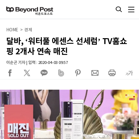
HOME > 경제
달바, ‘워터풀 에센스 선세럼’ TV홈쇼
핑 2개사 연속 매진
이순곤 기자 | 입력 : 2020-04-03 09:57