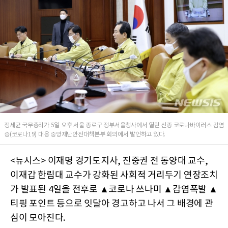
정세균 국무총리가 5일 오후 서울 종로구 정부서울청사에서 열린 신종 코로나바이러스 감염
증(코로나19) 대응 중앙재난안전대책본부 회의에서 발언하고 있다.
<뉴시스> 이재명 경기도지사, 진중권 전 동양대 교수,
이재갑 한림대 교수가 강화된 사회적 거리두기 연장조치
가 발표된 4일을 전후로 ▲코로나 쓰나미 ▲감염폭발 ▲
티핑 포인트 등으로 잇달아 경고하고 나서 그 배경에 관
심이 모아진다.