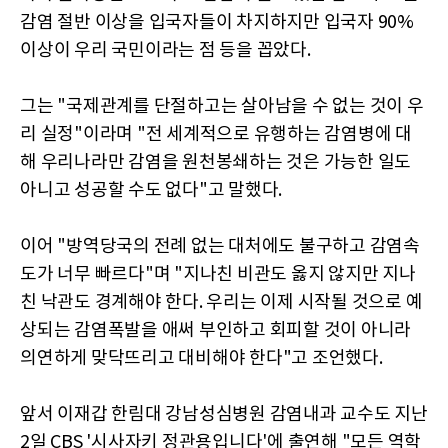
감염 절반 이상을 입국자들이 차지하지만 입국자 90%
이상이 우리 국민이라는 점 등을 꼽았다.
그는 "국제관계를 단절하고는 살아남을 수 없는 것이 우
리 실정"이라며 "전 세계적으로 유행하는 감염병에 대
해 우리나라만 감염을 원천봉쇄하는 것은 가능한 일도
아니고 성공할 수도 없다"고 말했다.
이어 "방역당국의 전례 없는 대처에도 불구하고 감염속
도가 너무 빠르다"며 "지나친 비관도 옳지 않지만 지나
친 낙관도 경계해야 한다. 우리는 이제 시작될 것으로 예
상되는 감염폭발을 애써 부인하고 회피할 것이 아니라
의연하게 맞닥뜨리고 대비해야 한다"고 조언했다.
앞서 이재갑 한림대 강남성심병원 감염내과 교수도 지난
2일 CBS '시사자키 정관용입니다'에 출연해 "모든 역학