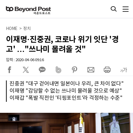
HOME > 정치
이재명·진중권, 코로나 위기 잇단 '경
고' …"쓰나미 몰려올 것"
입력 : 2020-04-06 09:16
진중권 "대구 걷어내면 일본이나 우리, 큰 차이 없다"
이재명 "감당할 수 없는 쓰나미 몰려올 것으로 예상"
이재갑 "폭발 직전인 '티핑포인트'라 걱정하는 수준"