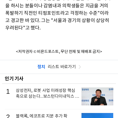
을 하시는 분들이나 감염내과 의학생들은 지금을 거의
폭발하기 직전인 티핑포인트라고 걱정하는 수준"이라
고 경고한 바 있다. 그는 "서울과 경기의 상황이 상당히
우려된다"고 했다.
<저작권자 © 비욘드포스트, 무단 전재 및 재배포 금지>
정치
리스트 바로가기
인기 기사
1
삼성전자, 로봇 사업 미래성장 핵심
축으로 삼는다...보스턴다이내믹스 출
신 이동건 부사장, 로보틱스 전략팀장
으로 선임
2
블랙록, 에코프로 지분 추가 확