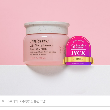
이니스프리의 ‘제주 왕벚꽃 톤업 크림’