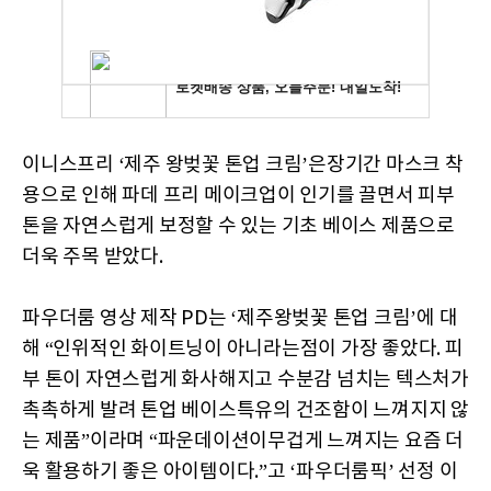
이니스프리 ‘제주 왕벚꽃 톤업 크림’은장기간 마스크 착
용으로 인해 파데 프리 메이크업이 인기를 끌면서 피부
톤을 자연스럽게 보정할 수 있는 기초 베이스 제품으로
더욱 주목 받았다.
파우더룸 영상 제작 PD는 ‘제주왕벚꽃 톤업 크림’에 대
해 “인위적인 화이트닝이 아니라는점이 가장 좋았다. 피
부 톤이 자연스럽게 화사해지고 수분감 넘치는 텍스처가
촉촉하게 발려 톤업 베이스특유의 건조함이 느껴지지 않
는 제품”이라며 “파운데이션이무겁게 느껴지는 요즘 더
욱 활용하기 좋은 아이템이다.”고 ‘파우더룸픽’ 선정 이