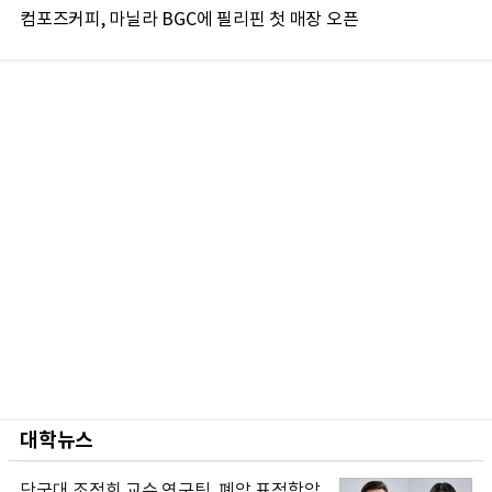
컴포즈커피, 마닐라 BGC에 필리핀 첫 매장 오픈
대학뉴스
단국대 조정희 교수 연구팀, 폐암 표적항암