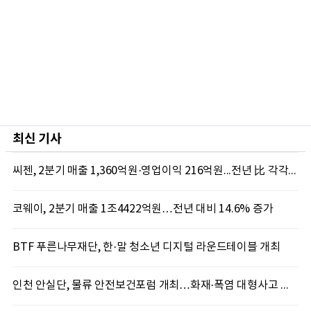
최신 기사
씨젠, 2분기 매출 1,360억원·영업이익 216억원...전년 比 각각 19.2%·586.4% 증가
코웨이, 2분기 매출 1조4422억원…전년 대비 14.6% 증가
BTF 푸른나무재단, 한·말 청소년 디지털 라운드테이블 개최
인천 안실단, 물류 안전보건포럼 개최…화재·폭염 대형사고 차단 총력