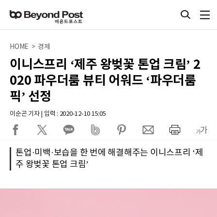
HOME > 경제
이니스프리 ‘제주 왕벚꽃 톤업 크림’ 2
020 파우더룸 뷰티 어워드 ‘파우더룸
픽’ 선정
이순곤 기자 | 입력 : 2020-12-10 15:05
톤업·미백·보습을 한 번에 해결해주는 이니스프리 ‘제
주 왕벚꽃 톤업 크림’