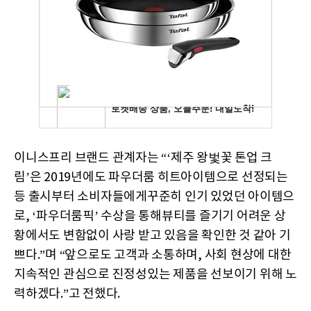
이니스프리 브랜드 관계자는 “‘제주 왕벛꽃 톤업 크
림’은 2019년에도 파우더룸 히트아이템으로 선정되는
등 출시부터 소비자들에게꾸준히 인기 있었던 아이템으
로, ‘파우더룸픽’ 수상을 통해뷰티를 즐기기 어려운 상
황에서도 변함없이 사랑 받고 있음을 확인한 것 같아 기
쁘다.”며 “앞으로도 고객과 소통하며, 사회 현상에 대한
지속적인 관심으로 진정성있는 제품을 선보이기 위해 노
력하겠다.”고 전했다.