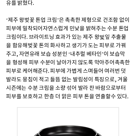
유를 밝혔다.
‘제주 왕벚꽃 톤업 크림’은 촉촉한 제형으로 건조함 없이
피부에 밀착되어자연스럽게 민낯을 밝혀주는 수분 톤업
크림이다. 브라이트닝 효과가 있는 제주 왕벛잎 추출물
을 함유해벚꽃 톤의 화사하고 생기가 도는 피부로 가꿔
주고, 자연유래 보습 성분인 ‘내추럴 베타인’이 보습막
을 형성해 피부 수분이 날아가지 않도록 막아주어촉촉한
피부로 케어해준다. 피부에 가볍게 스며들어 여러번 덧
발라도 뭉침이 적고 들뜸 없는 발림성이 특징으로, 겨울
시즌에는 수분 크림을 소량 섞어 발라 찬 바람으로부터
피부를 보호하고 한층 더 맑은 피부 톤을 연출할수 있다.