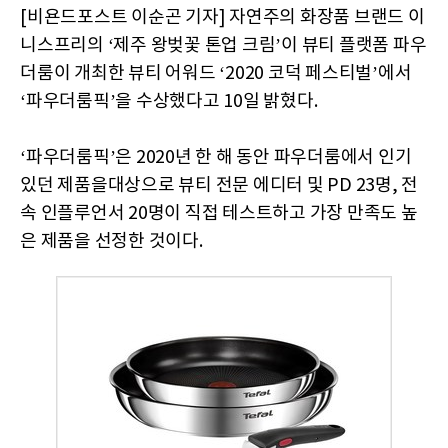
[비욘드포스트 이순곤 기자] 자연주의 화장품 브랜드 이
니스프리의 ‘제주 왕벚꽃 톤업 크림’이 뷰티 플랫폼 파우
더룸이 개최한 뷰티 어워드 ‘2020 코덕 페스티벌’에서
‘파우더룸픽’을 수상했다고 10일 밝혔다.
‘파우더룸픽’은 2020년 한 해 동안 파우더룸에서 인기
있던 제품을대상으로 뷰티 전문 에디터 및 PD 23명, 전
속 인플루언서 20명이 직접 테스트하고 가장 만족도 높
은 제품을 선정한 것이다.