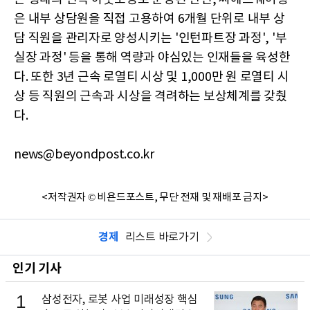
은 내부 상담원을 직접 고용하여 6개월 단위로 내부 상
담 직원을 관리자로 양성시키는 '인턴파트장 과정', '부
실장 과정' 등을 통해 역량과 야심있는 인재들을 육성한
다. 또한 3년 근속 로열티 시상 및 1,000만 원 로열티 시
상 등 직원의 근속과 시상을 격려하는 보상체계를 갖췄
다.
news@beyondpost.co.kr
<저작권자 © 비욘드포스트, 무단 전재 및 재배포 금지>
경제
리스트 바로가기
인기 기사
1
삼성전자, 로봇 사업 미래성장 핵심