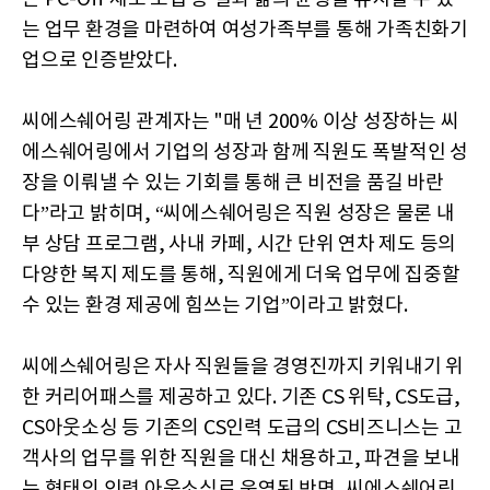
는 업무 환경을 마련하여 여성가족부를 통해 가족친화기
업으로 인증받았다.
씨에스쉐어링 관계자는 "매 년 200% 이상 성장하는 씨
에스쉐어링에서 기업의 성장과 함께 직원도 폭발적인 성
장을 이뤄낼 수 있는 기회를 통해 큰 비전을 품길 바란
다”라고 밝히며, “씨에스쉐어링은 직원 성장은 물론 내
부 상담 프로그램, 사내 카페, 시간 단위 연차 제도 등의
다양한 복지 제도를 통해, 직원에게 더욱 업무에 집중할
수 있는 환경 제공에 힘쓰는 기업”이라고 밝혔다.
씨에스쉐어링은 자사 직원들을 경영진까지 키워내기 위
한 커리어패스를 제공하고 있다. 기존 CS 위탁, CS도급,
CS아웃소싱 등 기존의 CS인력 도급의 CS비즈니스는 고
객사의 업무를 위한 직원을 대신 채용하고, 파견을 보내
는 형태의 인력 아웃소싱로 운영된 반면, 씨에스쉐어링