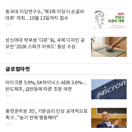
동국대 미당연구소, '제3회 미당시 손글씨
대회' 개최…10월 12일까지 접수
교육
성신여대 학부생 '다온' 팀, 국제 디자인 공
모전 '2026 스파크 어워드' 동상 수상
교육
글로벌마켓
마이크론 5.9%, SK하이닉스 ADR 3.6%↓...
반도체주, 급반등에 따른 조정 국면
증권
美연준위원 3인, 기준금리 인상 공개적으로
촉구..."늦기 전에 행동해야"
금융