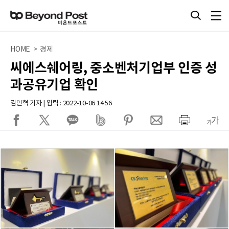
HOME > 경제
씨에스쉐어링, 중소벤처기업부 인증 성
과공유기업 확인
김민혁 기자 | 입력 : 2022-10-06 14:56