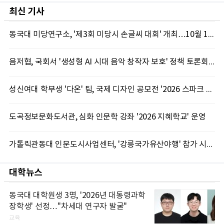
최신 기사
동국대 미당연구소, '제3회 미당시 손글씨 대회' 개최…10월 12일까지 접수
음저협, 국회서 '생성형 AI 시대 음악 창작자 보호' 정책 토론회 10일 개최
성신여대 학부생 '다온' 팀, 국제 디자인 공모전 '2026 스파크 어워드' 동상 수상
도곡정보문화도서관, 심화 인문학 강좌 '2026 지혜학교' 운영
가톨릭관동대 인문도시사업센터, '강릉국가유산야행' 참가 시민 15명 모집
대학뉴스
동국대 대학원생 3명, '2026년 대통령과학
장학생' 선정…"차세대 연구자 발굴"
교육